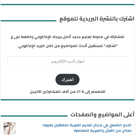
اشترك بالنشرة البريدية للموقع
للاشتراك في مدونة تعليم جديد، أدخل بريدك الإلكتروني واضغط على زر
"اشترك" لتستقبل أحدث المواضيع من خلال البريد الإلكتروني.
عنوان
البريد
الإلكتروني
اشترك
الانضمام إلى 27.6 من آلاف المشتركين الآخرين
أعلى المواضيع والصفحات
النحو النفسي في مجال تعليم العربية للناطقين بغيرها
نماذج من القرآن والعربية المعاصرة