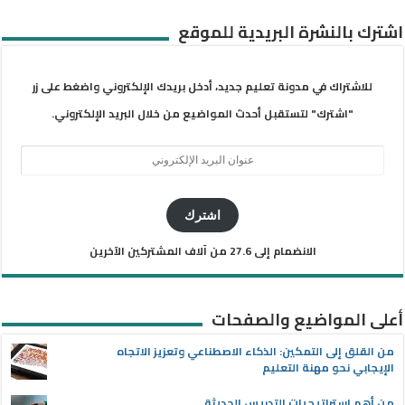
اشترك بالنشرة البريدية للموقع
للاشتراك في مدونة تعليم جديد، أدخل بريدك الإلكتروني واضغط على زر
"اشترك" لتستقبل أحدث المواضيع من خلال البريد الإلكتروني.
عنوان
البريد
الإلكتروني
اشترك
الانضمام إلى 27.6 من آلاف المشتركين الآخرين
أعلى المواضيع والصفحات
من القلق إلى التمكين: الذكاء الاصطناعي وتعزيز الاتجاه
الإيجابي نحو مهنة التعليم
من أهم استراتيجيات التدريس الحديثة