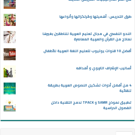
طرق التدريس : أهميتها ومُرتكزاتها وأنواعها
النحو النفسي في مجال تعليم العربية للناطقين بغيرها
نماذج من القرآن والعربية المعاصرة
أفضل 10 قنوات يوتيوب لتعليم اللغة العربية للأطفال
أساليب الإشراف التربوي و أهدافه
4 من أفضل أدوات تشكيل النصوص العربية بطريقة
تلقائية
تطبيق نموذج SAMR و TPACK لدمج التقنية داخل
الفصول الدراسية