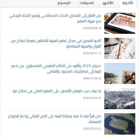
الأخيرة
الأشهر
تعليقات
الوسوم
من القلق إلى التمكين: الذكاء الاصطناعي وتعزيز الاتجاه الإيجابي
نحو مهنة التعليم
2026/08/06
النحو النفسي في مجال تعليم العربية للناطقين بغيرها نماذج من
القرآن والعربية المعاصرة
2026/08/01
عدوان 2023 وتأثيره على النظام التعليمي الفلسطيني: من تدمير
البنية إلى استراتيجيات الصمود والتعافي
2026/07/26
تداعيات حرب طوفان الأقصى على التعليم العالي في قطاع غزة
2026/07/25
حين تقرأ فيك لا فيه، إسقاط البنية على النص القرآني وخطر النموذج
المستعار
2026/07/24