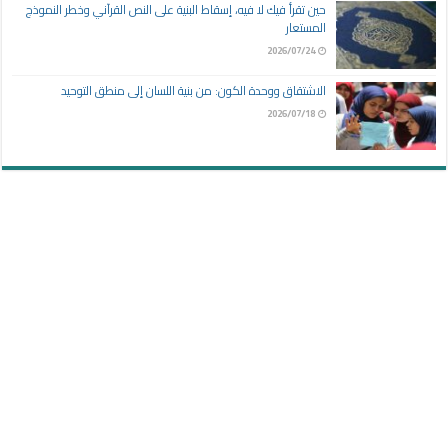
حين تقرأ فيك لا فيه، إسقاط البنية على النص القرآني وخطر النموذج
المستعار
2026/07/24
الاشتقاق ووحدة الكون: من بنية اللسان إلى منطق التوحيد
2026/07/18