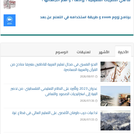
برنامج زووم zoom و طريقة استخدامه في التعلم عن بعد
الأخيرة
الأشهر
تعليقات
الوسوم
النحو النفسي في مجال تعليم العربية للناطقين بغيرها نماذج من
القرآن والعربية المعاصرة
2026/08/01
عدوان 2023 وتأثيره على النظام التعليمي الفلسطيني: من تدمير
البنية إلى استراتيجيات الصمود والتعافي
2026/07/26
تداعيات حرب طوفان الأقصى على التعليم العالي في قطاع غزة
2026/07/25