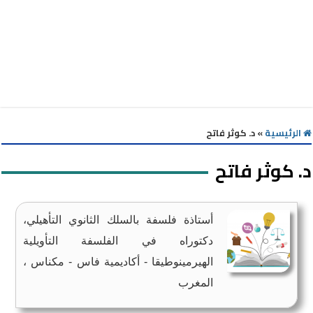
الرئيسية
»
د. كوثر فاتح
د. كوثر فاتح
أستاذة فلسفة بالسلك الثانوي التأهيلي،
دكتوراه في الفلسفة التأويلية
الهيرمينوطيقا - أكاديمية فاس - مكناس ،
المغرب