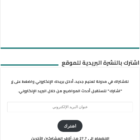
اشترك بالنشرة البريدية للموقع
للاشتراك في مدونة تعليم جديد، أدخل بريدك الإلكتروني واضغط على زر
"اشترك" لتستقبل أحدث المواضيع من خلال البريد الإلكتروني.
عنوان
البريد
الإلكتروني
اشترك
الانضمام إلى 27.7 من آلاف المشتركين الآخرين