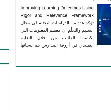
تحسين
Improving Learning Outcomes Using
نواتج
التعلّم
Rigor and Relevance Framework
باستخدام
تؤكد عدد من الدراسات البحثية في مجال
إطار
التعليم والتعلّم أن معظم المعلومات التي
Rigor
يكتسبها الطالب من خلال التعليم
and
Relevance
التقليدي في أروقة المدارس يتم نسيانها
مغلقة