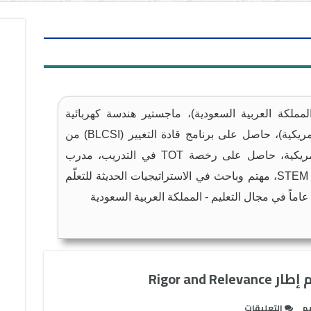
لمملكة العربية السعودية)، ماجستير هندسة كهربائية
(الولايات المتحدة الأمريكية)، حاصل على برنامج قادة التغيير (BLCSI) من
الولايات المتحدة الأمريكية، حاصل على رخصة TOT في التدريب، مدرب
ومهتم بـ STEM Education، مهتم وباحث في الاستراتيجيات الحديثة للتعلّم
Rigor and
على
م
التعليقات