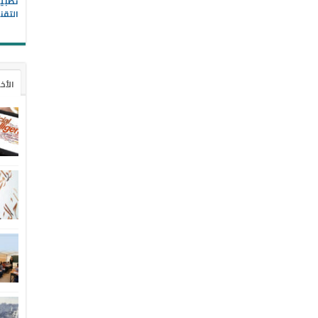
التقن
الأخ