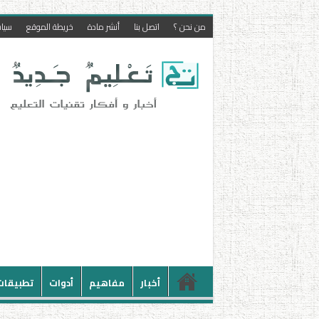
من نحن ؟
اتصل بنا
أنشر مادة
خريطة الموقع
سيا
أخبار
مفاهيم
أدوات
تطبيقات