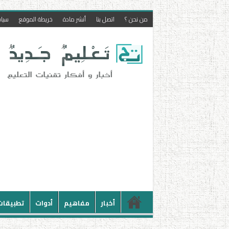
من نحن ؟
اتصل بنا
أنشر مادة
خريطة الموقع
سيا
أخبار
مفاهيم
أدوات
تطبيقات