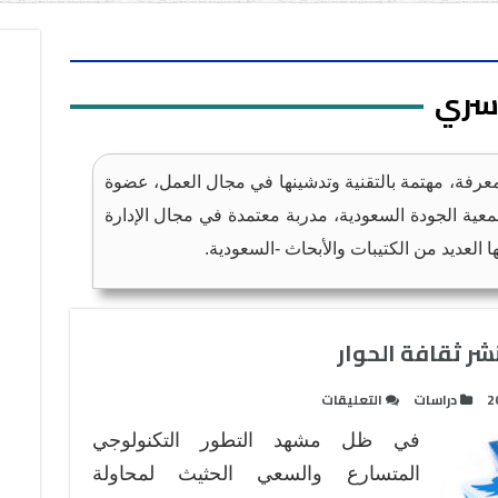
سري
معرفة، مهتمة بالتقنية وتدشينها في مجال العمل، عضوة
معية الجودة السعودية، مدربة معتمدة في مجال الإدارة
ا العديد من الكتيبات والأبحاث -السعودية.
نشر ثقافة الحوار
على
2
دراسات
التعليقات
دور
في ظل مشهد التطور التكنولوجي
وسائل
الإعلام
المتسارع والسعي الحثيث لمحاولة