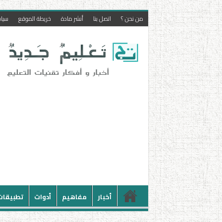
من نحن ؟
اتصل بنا
أنشر مادة
خريطة الموقع
سيا
أخبار
مفاهيم
أدوات
تطبيقات