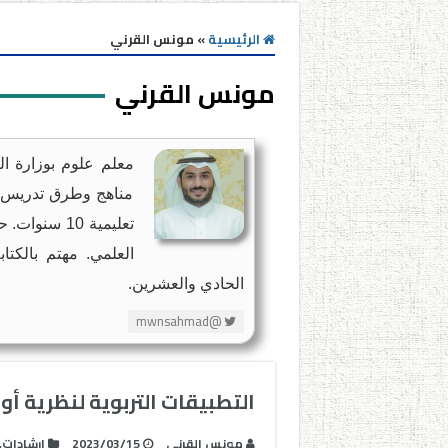
الرئيسية
»
مونس القرني
مونس القرني
معلم علوم بوزارة ا
مناهج وطرق تدريس عل
تعليمية 10 
العلمي. مهتم بالكتا
الحادي والعشرين.
@mwnsahmad
التطبيقات التربوية لنظرية أ
مونس القرني
2023/03/15
إرشادات
,