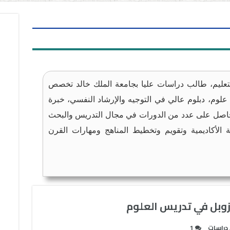
لتعليم، طالب دراسات عليا بجامعة الملك خالد تخصص
وم، دبلوم عالي في التوجيه والإرشاد النفسي، خبرة
سنوات. حاصل على عدد من الدورات في مجال التدريس والبحث
بة الأكاديمية وتقويم وتخطيط المناهج ومهارات القرن
وزوبل في تدريس العلوم
دراسات
1