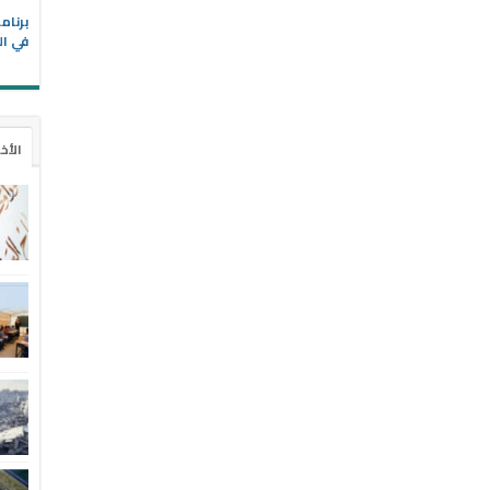
في ال
الأخ