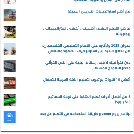
من أهم استراتيجيات التدريس الحديثة
ما هو التعلم النشط : أهميته ـ أسُسُه ـ استراتيجياته ـ
إيجابياته
عدوان 2023 وتأثيره على النظام التعليمي الفلسطيني:
من تدمير البنية إلى استراتيجيات الصمود والتعافي
حين تقرأ فيك لا فيه، إسقاط البنية على النص القرآني
وخطر النموذج المستعار
أفضل 10 قنوات يوتيوب لتعليم اللغة العربية للأطفال
6 من أفضل أدوات تعلم الكتابة على لوحة المفاتيح
(الكيبورد)
برنامج زووم zoom و طريقة استخدامه في التعلم عن بعد