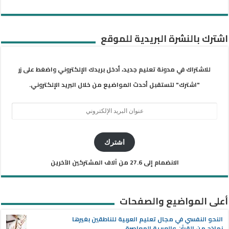
اشترك بالنشرة البريدية للموقع
للاشتراك في مدونة تعليم جديد، أدخل بريدك الإلكتروني واضغط على زر
"اشترك" لتستقبل أحدث المواضيع من خلال البريد الإلكتروني.
عنوان
البريد
الإلكتروني
اشترك
الانضمام إلى 27.6 من آلاف المشتركين الآخرين
أعلى المواضيع والصفحات
النحو النفسي في مجال تعليم العربية للناطقين بغيرها
نماذج من القرآن والعربية المعاصرة