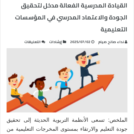
القيادة المدرسية الفعالة مدخل لتحقيق
الجودة والاعتماد المدرسي في المؤسسات
التعليمية
على
نداء صالح صيام
2025/07/02
إرشادات
التعليقات
القيادة
المدرسية
الفعالة
مدخل
لتحقيق
الجودة
والاعتماد
المدرسي
في
المؤسسات
التعليمية
الملخص: تسعى الأنظمة التربوية الحديثة إلى تحقيق
مغلقة
جودة التعليم والارتقاء بمستوى المخرجات التعليمية من