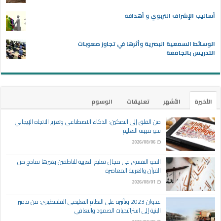
أساليب الإشراف التربوي و أهدافه
الوسائط السمعية البصرية وأثرها في تجاوز صعوبات
التدريس بالجامعة
الأخيرة
الأشهر
تعليقات
الوسوم
من القلق إلى التمكين: الذكاء الاصطناعي وتعزيز الاتجاه الإيجابي
نحو مهنة التعليم
2026/08/06
النحو النفسي في مجال تعليم العربية للناطقين بغيرها نماذج من
القرآن والعربية المعاصرة
2026/08/01
عدوان 2023 وتأثيره على النظام التعليمي الفلسطيني: من تدمير
البنية إلى استراتيجيات الصمود والتعافي