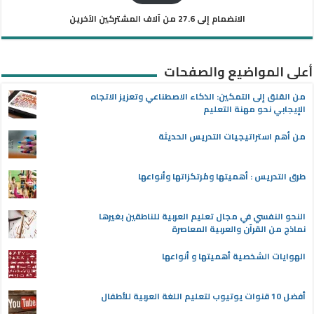
الانضمام إلى 27.6 من آلاف المشتركين الآخرين
أعلى المواضيع والصفحات
من القلق إلى التمكين: الذكاء الاصطناعي وتعزيز الاتجاه
الإيجابي نحو مهنة التعليم
من أهم استراتيجيات التدريس الحديثة
طرق التدريس : أهميتها ومُرتكزاتها وأنواعها
النحو النفسي في مجال تعليم العربية للناطقين بغيرها
نماذج من القرآن والعربية المعاصرة
الهوايات الشخصية أهميتها و أنواعها
أفضل 10 قنوات يوتيوب لتعليم اللغة العربية للأطفال