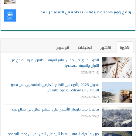
برنامج زووم zoom و طريقة استخدامه في التعلم عن بعد
الأخيرة
الأشهر
تعليقات
الوسوم
النحو النفسي في مجال تعليم العربية للناطقين بغيرها نماذج من
القرآن والعربية المعاصرة
2026/08/01
عدوان 2023 وتأثيره على النظام التعليمي الفلسطيني: من تدمير
البنية إلى استراتيجيات الصمود والتعافي
2026/07/26
تداعيات حرب طوفان الأقصى على التعليم العالي في قطاع غزة
2026/07/25
حين تقرأ فيك لا فيه، إسقاط البنية على النص القرآني وخطر النموذج