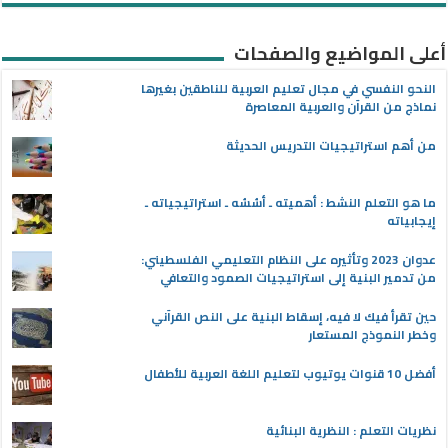
أعلى المواضيع والصفحات
النحو النفسي في مجال تعليم العربية للناطقين بغيرها
نماذج من القرآن والعربية المعاصرة
من أهم استراتيجيات التدريس الحديثة
ما هو التعلم النشط : أهميته ـ أسُسُه ـ استراتيجياته ـ
إيجابياته
عدوان 2023 وتأثيره على النظام التعليمي الفلسطيني:
من تدمير البنية إلى استراتيجيات الصمود والتعافي
حين تقرأ فيك لا فيه، إسقاط البنية على النص القرآني
وخطر النموذج المستعار
أفضل 10 قنوات يوتيوب لتعليم اللغة العربية للأطفال
نظريات التعلم : النظرية البنائية