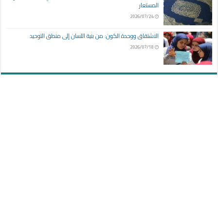
المستعار
2026/07/24
الاشتقاق ووحدة الكون: من بنية اللسان إلى منطق التوحيد
2026/07/18