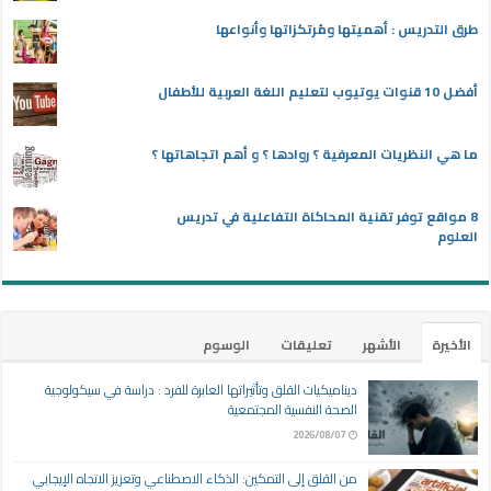
طرق التدريس : أهميتها ومُرتكزاتها وأنواعها
أفضل 10 قنوات يوتيوب لتعليم اللغة العربية للأطفال
ما هي النظريات المعرفية ؟ روادها ؟ و أهم اتجاهاتها ؟
8 مواقع توفر تقنية المحاكاة التفاعلية في تدريس
العلوم
الأخيرة
الأشهر
تعليقات
الوسوم
ديناميكيات القلق وتأثيراتها العابرة للفرد : دراسة في سيكولوجية
الصحة النفسية المجتمعية
2026/08/07
من القلق إلى التمكين: الذكاء الاصطناعي وتعزيز الاتجاه الإيجابي