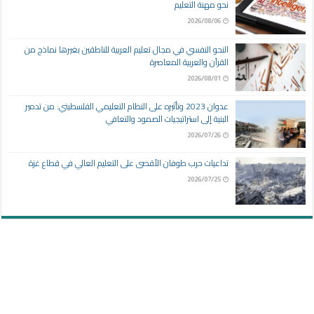
نحو مهنة التعليم
2026/08/06
النحو النفسي في مجال تعليم العربية للناطقين بغيرها نماذج من
القرآن والعربية المعاصرة
2026/08/01
عدوان 2023 وتأثيره على النظام التعليمي الفلسطيني: من تدمير
البنية إلى استراتيجيات الصمود والتعافي
2026/07/26
تداعيات حرب طوفان الأقصى على التعليم العالي في قطاع غزة
2026/07/25