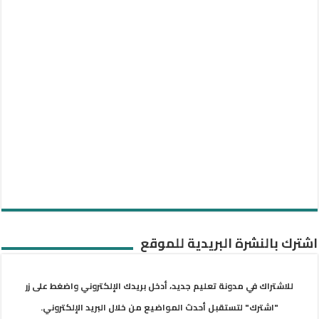
اشترك بالنشرة البريدية للموقع
للاشتراك في مدونة تعليم جديد، أدخل بريدك الإلكتروني واضغط على زر
"اشترك" لتستقبل أحدث المواضيع من خلال البريد الإلكتروني.