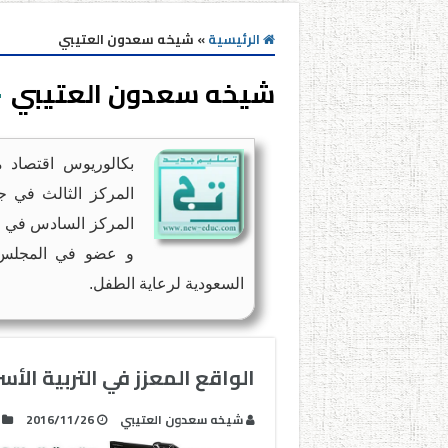
الرئيسية
»
شيخه سعدون العتيبي‎
شيخه سعدون العتيبي‎
بكالوريوس اقتصاد م
المركز الثالث في جا
المركز السادس في مس
و عضو في المجلس ا
السعودية لرعاية الطفل.
الواقع المعزز في التربية الأس
شيخه سعدون العتيبي‎
2016/11/26