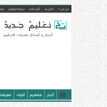
من نحن ؟
اتصل بنا
أنشر مادة
خريطة الموقع
سيا
أخبار
مفاهيم
أدوات
تطبيقات