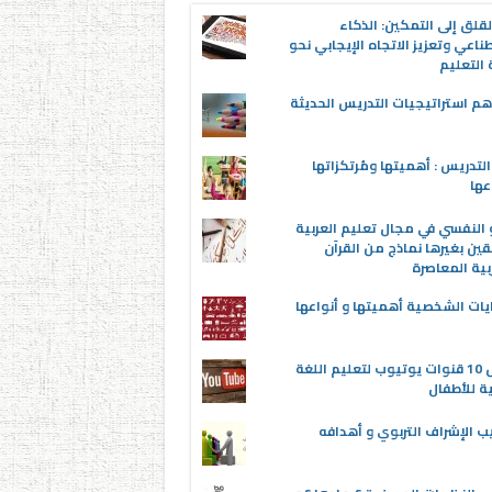
قلق إلى التمكين: الذكاء
ناعي وتعزيز الاتجاه الإيجابي نحو
التعليم
م استراتيجيات التدريس الحديثة
لتدريس : أهميتها ومُرتكزاتها
عها
 النفسي في مجال تعليم العربية
قين بغيرها نماذج من القرآن
بية المعاصرة
يات الشخصية أهميتها و أنواعها
أفضل 10 قنوات يوتيوب لتعليم اللغة
ية للأطفال
ب الإشراف التربوي و أهدافه