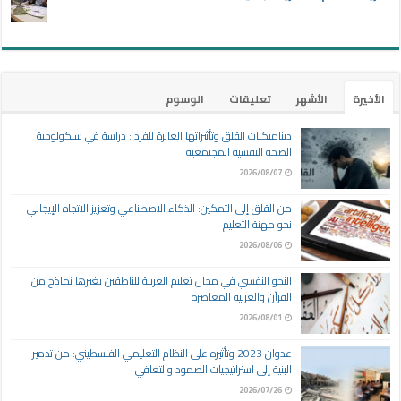
الأخيرة
الأشهر
تعليقات
الوسوم
ديناميكيات القلق وتأثيراتها العابرة للفرد : دراسة في سيكولوجية
الصحة النفسية المجتمعية
2026/08/07
من القلق إلى التمكين: الذكاء الاصطناعي وتعزيز الاتجاه الإيجابي
نحو مهنة التعليم
2026/08/06
النحو النفسي في مجال تعليم العربية للناطقين بغيرها نماذج من
القرآن والعربية المعاصرة
2026/08/01
عدوان 2023 وتأثيره على النظام التعليمي الفلسطيني: من تدمير
البنية إلى استراتيجيات الصمود والتعافي
2026/07/26