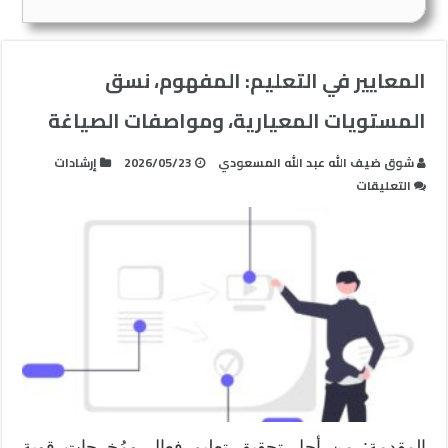
المعايير في التعليم: المفهوم، نسق
المستويات المعيارية، ومواصفات الصياغة
شوق ضيف الله عبد الله المسعودي
2026/05/23
إرشادات
على
التعليقات
المعايير
في
التعليم:
المفهوم،
نسق
المستويات
المعيارية،
ومواصفات
الصياغة
مغلقة
المقدمة: من أجل تحقيق تعليم فعال ومُخرجات قوية