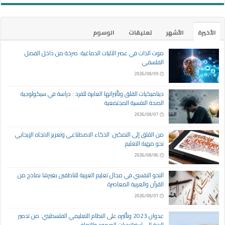
الأخيرة
الأشهر
تعليقات
الوسوم
موت الذات في عصر الآليات الدماغية: صرخة من داخل الفصل
الفلسفي
2026/08/09
ديناميكيات القلق وتأثيراتها العابرة للفرد : دراسة في سيكولوجية
الصحة النفسية المجتمعية
2026/08/07
من القلق إلى التمكين: الذكاء الاصطناعي وتعزيز الاتجاه الإيجابي
نحو مهنة التعليم
2026/08/06
النحو النفسي في مجال تعليم العربية للناطقين بغيرها نماذج من
القرآن والعربية المعاصرة
2026/08/01
عدوان 2023 وتأثيره على النظام التعليمي الفلسطيني: من تدمير
البنية إلى استراتيجيات الصمود والتعافي