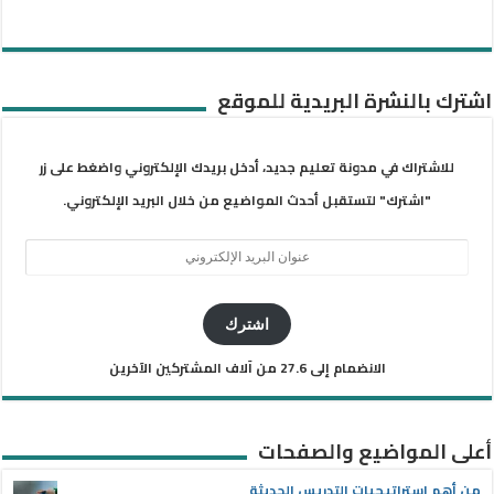
اشترك بالنشرة البريدية للموقع
للاشتراك في مدونة تعليم جديد، أدخل بريدك الإلكتروني واضغط على زر
"اشترك" لتستقبل أحدث المواضيع من خلال البريد الإلكتروني.
عنوان
البريد
الإلكتروني
اشترك
الانضمام إلى 27.6 من آلاف المشتركين الآخرين
أعلى المواضيع والصفحات
من أهم استراتيجيات التدريس الحديثة