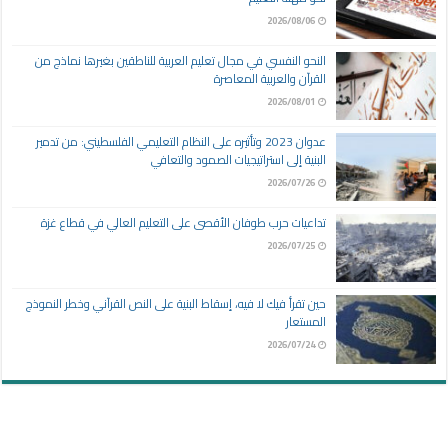
2026/08/06
النحو النفسي في مجال تعليم العربية للناطقين بغيرها نماذج من
القرآن والعربية المعاصرة
2026/08/01
عدوان 2023 وتأثيره على النظام التعليمي الفلسطيني: من تدمير
البنية إلى استراتيجيات الصمود والتعافي
2026/07/26
تداعيات حرب طوفان الأقصى على التعليم العالي في قطاع غزة
2026/07/25
حين تقرأ فيك لا فيه، إسقاط البنية على النص القرآني وخطر النموذج
المستعار
2026/07/24