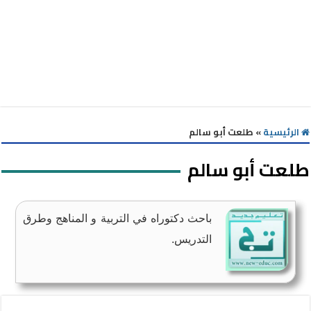
الرئيسية
»
طلعت أبو سالم
طلعت أبو سالم
باحث دكتوراه في التربية و المناهج وطرق
التدريس.