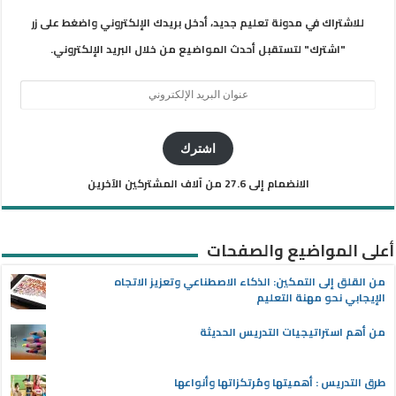
للاشتراك في مدونة تعليم جديد، أدخل بريدك الإلكتروني واضغط على زر
"اشترك" لتستقبل أحدث المواضيع من خلال البريد الإلكتروني.
عنوان
البريد
الإلكتروني
اشترك
الانضمام إلى 27.6 من آلاف المشتركين الآخرين
أعلى المواضيع والصفحات
من القلق إلى التمكين: الذكاء الاصطناعي وتعزيز الاتجاه
الإيجابي نحو مهنة التعليم
من أهم استراتيجيات التدريس الحديثة
طرق التدريس : أهميتها ومُرتكزاتها وأنواعها