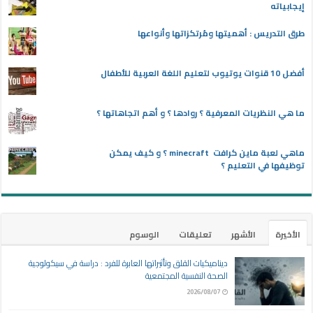
إيجابياته
طرق التدريس : أهميتها ومُرتكزاتها وأنواعها
أفضل 10 قنوات يوتيوب لتعليم اللغة العربية للأطفال
ما هي النظريات المعرفية ؟ روادها ؟ و أهم اتجاهاتها ؟
ماهي لعبة ماين كرافت minecraft ؟ و كيف يمكن
توظيفها في التعليم ؟
الأخيرة
الأشهر
تعليقات
الوسوم
ديناميكيات القلق وتأثيراتها العابرة للفرد : دراسة في سيكولوجية
الصحة النفسية المجتمعية
2026/08/07