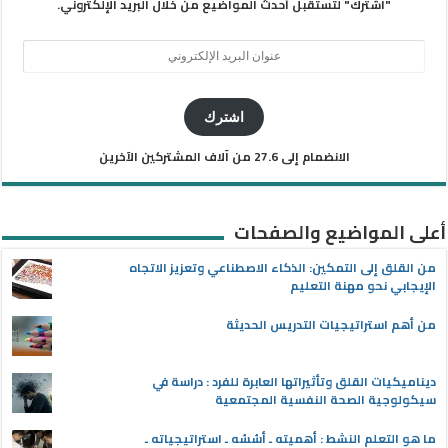
"اشترك" لتستقبل أحدث المواضيع من خلال البريد الإلكتروني.
عنوان
البريد
الإلكتروني
اشترك
الانضمام إلى 27.6 من آلاف المشتركين الآخرين
أعلى المواضيع والصفحات
من القلق إلى التمكين: الذكاء الاصطناعي وتعزيز الاتجاه
الإيجابي نحو مهنة التعليم
من أهم استراتيجيات التدريس الحديثة
ديناميكيات القلق وتأثيراتها العابرة للفرد : دراسة في
سيكولوجية الصحة النفسية المجتمعية
ما هو التعلم النشط : أهميته ـ أسُسُه ـ استراتيجياته ـ