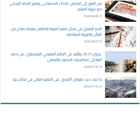
من القلق إلى التمكين: الذكاء الاصطناعي وتعزيز الاتجاه الإيجابي
نحو مهنة التعليم
2026/08/06
النحو النفسي في مجال تعليم العربية للناطقين بغيرها نماذج من
القرآن والعربية المعاصرة
2026/08/01
عدوان 2023 وتأثيره على النظام التعليمي الفلسطيني: من تدمير
البنية إلى استراتيجيات الصمود والتعافي
2026/07/26
تداعيات حرب طوفان الأقصى على التعليم العالي في قطاع غزة
2026/07/25