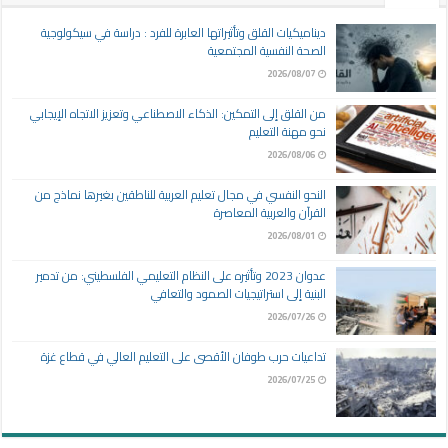
ديناميكيات القلق وتأثيراتها العابرة للفرد : دراسة في سيكولوجية
الصحة النفسية المجتمعية
2026/08/07
من القلق إلى التمكين: الذكاء الاصطناعي وتعزيز الاتجاه الإيجابي
نحو مهنة التعليم
2026/08/06
النحو النفسي في مجال تعليم العربية للناطقين بغيرها نماذج من
القرآن والعربية المعاصرة
2026/08/01
عدوان 2023 وتأثيره على النظام التعليمي الفلسطيني: من تدمير
البنية إلى استراتيجيات الصمود والتعافي
2026/07/26
تداعيات حرب طوفان الأقصى على التعليم العالي في قطاع غزة
2026/07/25