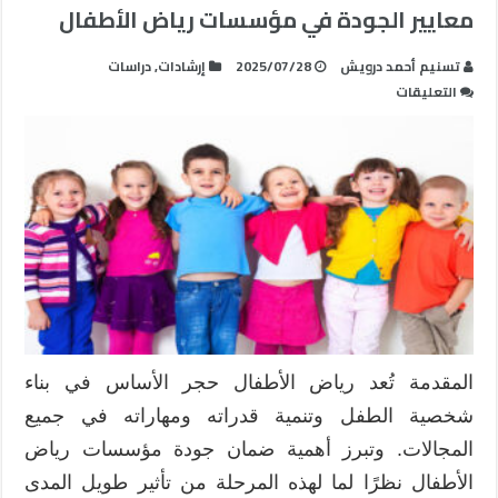
معايير الجودة في مؤسسات رياض الأطفال
تسنيم أحمد درويش
2025/07/28
إرشادات
,
دراسات
على
التعليقات
معايير
الجودة
في
مؤسسات
رياض
الأطفال
مغلقة
المقدمة تُعد رياض الأطفال حجر الأساس في بناء
شخصية الطفل وتنمية قدراته ومهاراته في جميع
المجالات. وتبرز أهمية ضمان جودة مؤسسات رياض
الأطفال نظرًا لما لهذه المرحلة من تأثير طويل المدى