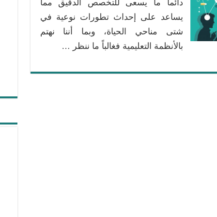
دائما ما يسعى للتخصص الدقيق مما
يساعد على إحداث تطورات نوعية في
شتى مناحي الحياة، وبما أننا نهتم
بالأنظمة التعليمية فغالباً ما ننظر …