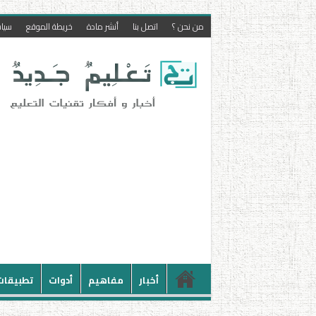
من نحن ؟
اتصل بنا
أنشر مادة
خريطة الموقع
سيا
أخبار
مفاهيم
أدوات
تطبيقات