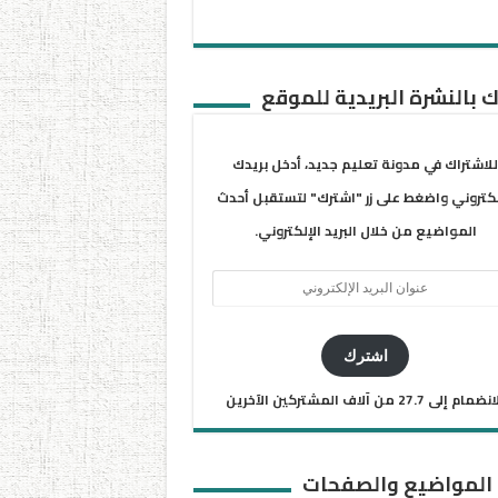
 بالنشرة البريدية للموقع
للاشتراك في مدونة تعليم جديد، أدخل بريدك
لكتروني واضغط على زر "اشترك" لتستقبل أحدث
المواضيع من خلال البريد الإلكتروني.
ان
يد
كتروني
اشترك
ضمام إلى 27.7 من آلاف المشتركين الآخرين
 المواضيع والصفحات