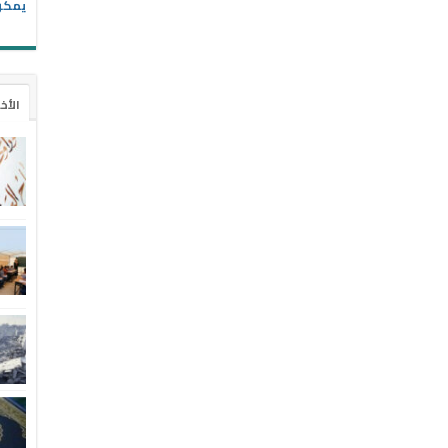
يمكن 
الأخ