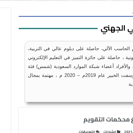
ي الجهني
الحاسب الآلي، حاصلة على دبلوم عالي في التربية،
نية ، حاصلة على جائزة التميز في التعليم الإلكتروني
 والأفراد أعضاء شبكة الموارد السعودية (شمس) فئة
"أنتج"، مدربة مايكروسفت الخبير عام 2019م – 2020 م ، مهتمة بمجال
ية
 محكمات التقويم
على
2021
إرشادات
التعليقات