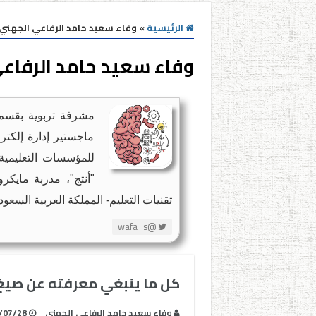
الرئيسية
»
وفاء سعيد حامد الرفاعي الجهني
وفاء سعيد حامد الرفاع
مشرفة تربوية بقسم 
ماجستير إدارة إلكترو
للمؤسسات التعليمية
تقنيات التعليم- المملكة العربية السعود
@wafa_s
كل ما ينبغي معرفته عن صيغ
وفاء سعيد حامد الرفاعي الجهني
/07/28