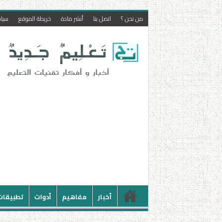
من نحن ؟
اتصل بنا
أنشر مادة
خريطة الموقع
سيا
أخبار
مفاهيم
أدوات
تطبيقات