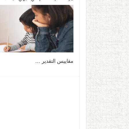
مقاييس التقدير …