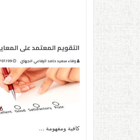
التقويم المعتمد على المعايي
وفاء سعيد حامد الرفاعي الجهني
/07/09
كافية ومفهومة …