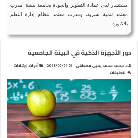
مستشار لدى عمادة التطوير والجودة بجامعة بيشة. مدرب
معتمد تنمية بشرية، ومدرب معتمد لنظام إدارة التعلم
بلاكبورد.
دور الأجهزة الذكية في البيئة الجامعية
د. محمد محمد يحيى مصطفى
2018/02/21
أدوات
,
إرشادات
على
التعليقات
دور
الأجهزة
الذكية
في
البيئة
الجامعية
مغلقة