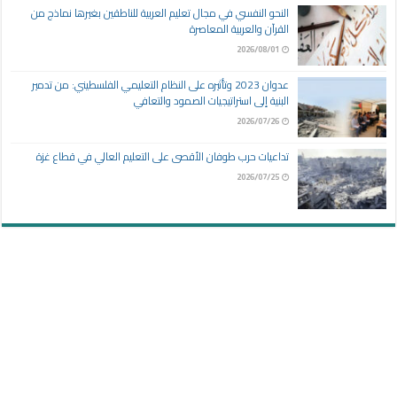
النحو النفسي في مجال تعليم العربية للناطقين بغيرها نماذج من
القرآن والعربية المعاصرة
2026/08/01
عدوان 2023 وتأثيره على النظام التعليمي الفلسطيني: من تدمير
البنية إلى استراتيجيات الصمود والتعافي
2026/07/26
تداعيات حرب طوفان الأقصى على التعليم العالي في قطاع غزة
2026/07/25