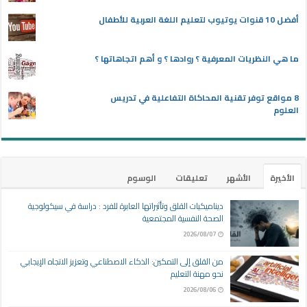
أفضل 10 قنوات يوتيوب لتعليم اللغة العربية للأطفال
ما هي النظريات المعرفية ؟ روادها ؟ و أهم اتجاهاتها ؟
8 مواقع توفر تقنية المحاكاة التفاعلية في تدريس
العلوم
الأخيرة
الأشهر
تعليقات
الوسوم
ديناميكيات القلق وتأثيراتها العابرة للفرد : دراسة في سيكولوجية
الصحة النفسية المجتمعية
2026/08/07
من القلق إلى التمكين: الذكاء الاصطناعي وتعزيز الاتجاه الإيجابي
نحو مهنة التعليم
2026/08/06