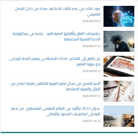
موت الذات في عصر الآليات الدماغية: صرخة من داخل الفصل
الفلسفي
2026/08/09
ديناميكيات القلق وتأثيراتها العابرة للفرد : دراسة في سيكولوجية
الصحة النفسية المجتمعية
2026/08/07
من القلق إلى التمكين: الذكاء الاصطناعي وتعزيز الاتجاه الإيجابي
نحو مهنة التعليم
2026/08/06
النحو النفسي في مجال تعليم العربية للناطقين بغيرها نماذج من
القرآن والعربية المعاصرة
2026/08/01
عدوان 2023 وتأثيره على النظام التعليمي الفلسطيني: من تدمير
البنية إلى استراتيجيات الصمود والتعافي
2026/07/26