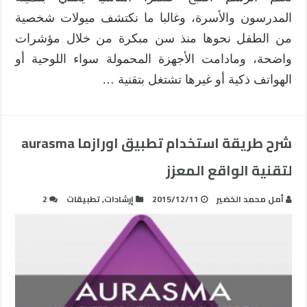
المدرسون والأسرة، وغالبا ما نكتشف ميولات شخصية
من الطفل نحوها منذ سن مبكرة من خلال مؤشرات
واضحة، ومادامت الأجهزة المحمولة سواء اللوحية أو
الهواتف ذكية أو غيرها تشتغل بتقنية …
شرح طريقة استخدام تطبيق اورازما aurasma
لتقنية الواقع المعزز
أمل محمد الخضير
2015/12/11
إرشادات
,
تطبيقات
2