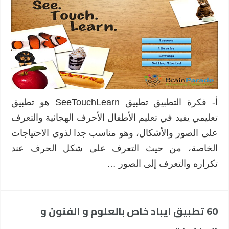
أ- فكرة التطبيق تطبيق SeeTouchLearn هو تطبيق
تعليمي يفيد في تعليم الأطفال الأحرف الهجائية والتعرف
على الصور والأشكال، وهو مناسب جدا لذوي الاحتياجات
الخاصة، من حيث التعرف على شكل الحرف عند
تكراره والتعرف إلى الصور …
60 تطبيق ايباد خاص بالعلوم و الفنون و