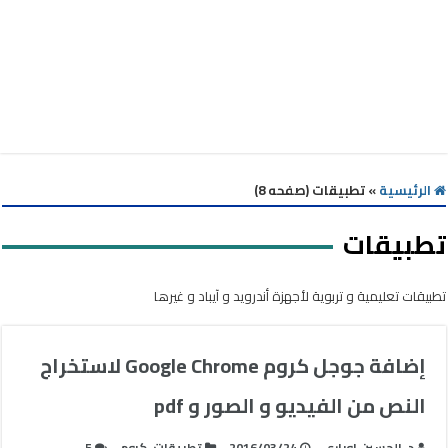
الرئيسية
»
تطبيقات (صفحه 8)
تطبيقات
تطبيقات تعليمية و تربوية لأجهزة أندرويد و آيباد و غيرها
إضافة جوجل كروم Google Chrome لاستخراج
النص من الفيديو و الصور و pdf
د. الحسين اوباري
2016/03/24
تطبيقات
,
كروم
5