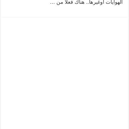
الهوايات أوغيرها.. هناك فعلا من …