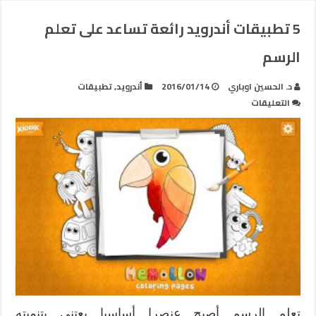
5 تطبيقات أندرويد رائعة تساعد على تعلم
الرسم
د. الحسين اوباري
2016/01/14
أندرويد
,
تطبيقات
على
التعليقات
5
تطبيقات
أندرويد
رائعة
تساعد
على
تعلم
الرسم
مغلقة
تعلم الرسم أصبح عنصرا أساسيا يعتني بتنميته