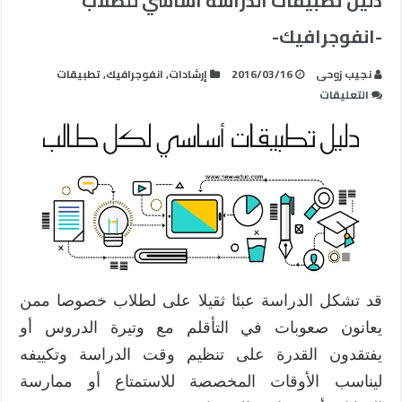
دليل تطبيقات الدراسة أساسي للطلاب
-انفوجرافيك-
نجيب زوحى
2016/03/16
إرشادات
,
انفوجرافيك
,
تطبيقات
على
التعليقات
دليل
تطبيقات
الدراسة
أساسي
للطلاب
-انفوجرافيك-
مغلقة
قد تشكل الدراسة عبئا ثقيلا على لطلاب خصوصا ممن
يعانون صعوبات في التأقلم مع وتيرة الدروس أو
يفتقدون القدرة على تنظيم وقت الدراسة وتكييفه
ليناسب الأوقات المخصصة للاستمتاع أو ممارسة