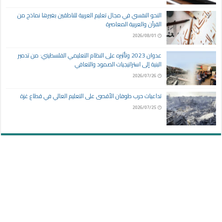
النحو النفسي في مجال تعليم العربية للناطقين بغيرها نماذج من
القرآن والعربية المعاصرة
2026/08/01
عدوان 2023 وتأثيره على النظام التعليمي الفلسطيني: من تدمير
البنية إلى استراتيجيات الصمود والتعافي
2026/07/26
تداعيات حرب طوفان الأقصى على التعليم العالي في قطاع غزة
2026/07/25