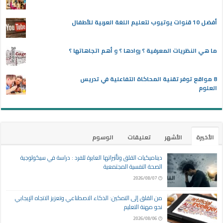
أفضل 10 قنوات يوتيوب لتعليم اللغة العربية للأطفال
ما هي النظريات المعرفية ؟ روادها ؟ و أهم اتجاهاتها ؟
8 مواقع توفر تقنية المحاكاة التفاعلية في تدريس
العلوم
الأخيرة
الأشهر
تعليقات
الوسوم
ديناميكيات القلق وتأثيراتها العابرة للفرد : دراسة في سيكولوجية
الصحة النفسية المجتمعية
2026/08/07
من القلق إلى التمكين: الذكاء الاصطناعي وتعزيز الاتجاه الإيجابي
نحو مهنة التعليم
2026/08/06