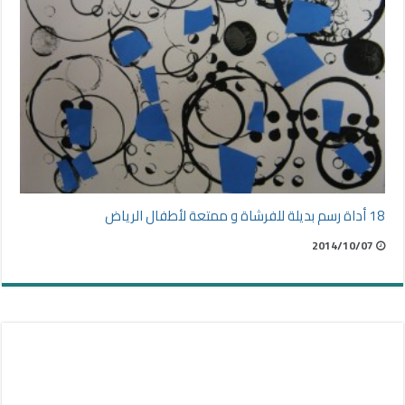
18 أداة رسم بديلة للفرشاة و ممتعة لأطفال الرياض
2014/10/07