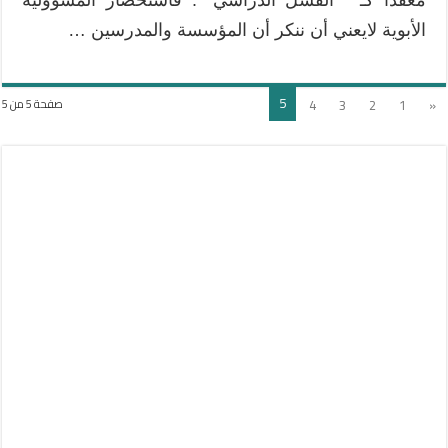
الأبوية لايعني أن ننكر أن المؤسسة والمدرسين …
5
4
3
2
1
«
صفحة 5 من 5