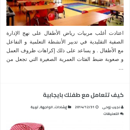
اعتادت أغلب مربيات رياض الأطفال على نهج الإدارة
الصفية التقليدية في تدبير الأنشطة التعلمية و التفاعل
مع الأطفال . و يساعد على ذلك إكراهات ظروف العمل
و صعوبة ضبط الفئات العمرية الصغيرة التي تجعل من
…
كيف تتعامل مع طفلك بايجابية
نجيب زوحى
2014/12/31
إرشادات
,
الواجهة
,
تربية
على
التعليقات
كيف
تتعامل