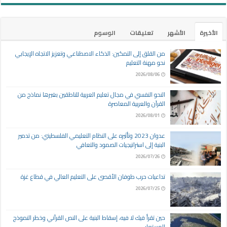
الأخيرة
الأشهر
تعليقات
الوسوم
من القلق إلى التمكين: الذكاء الاصطناعي وتعزيز الاتجاه الإيجابي
نحو مهنة التعليم
2026/08/06
النحو النفسي في مجال تعليم العربية للناطقين بغيرها نماذج من
القرآن والعربية المعاصرة
2026/08/01
عدوان 2023 وتأثيره على النظام التعليمي الفلسطيني: من تدمير
البنية إلى استراتيجيات الصمود والتعافي
2026/07/26
تداعيات حرب طوفان الأقصى على التعليم العالي في قطاع غزة
2026/07/25
حين تقرأ فيك لا فيه، إسقاط البنية على النص القرآني وخطر النموذج
المستعار