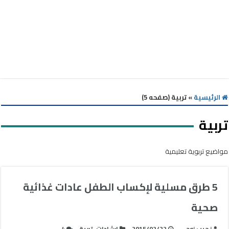
الرئيسية
»
تربية (صفحه 5)
تربية
مواضيع تربوية تعليمية
5 طرق مسلية لإكساب الطفل عادات غذائية
صحية
نجيب زوحى
2015/02/22
إرشادات
,
تربية
4