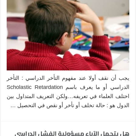
ضرورية
لمعالجة
التأخر
الدراسي
Scholastic
Retardation
مغلقة
يجب أن نقف أولا عند مفهوم التأخر الدراسي : التأخر
الدراسي أو ما يعرف باسم Scholastic Retardation
اختلف العلماء في تعريفه…ولكن التعريف المتداول بين
الدول هو : حالة تخلف أو تأخر أو نقص في التحصيل …
هل يتحمل الآباء مسؤولية الفشل الدراسي