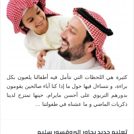
مع
طفلك
بايجابية
مغلقة
كثيرة هي اللحظات التي نتأمل فيه أطفالنا يلعبون بكل
براءة، و نتساءل فيها حول ما إذا كنا آباء صالحين يقومون
بدورهم التربوي على أحسن مايرام. حينها تمتزج لدينا
ذكريات الماضي و ما عشناه في طفولتنا …
تعليم جديد يحاور البروفسور سليم