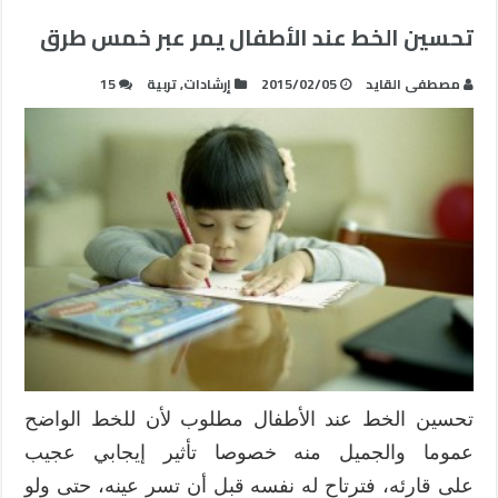
تحسين الخط عند الأطفال يمر عبر خمس طرق
مصطفى القايد
2015/02/05
إرشادات
,
تربية
15
تحسين الخط عند الأطفال مطلوب لأن للخط الواضح
عموما والجميل منه خصوصا تأثير إيجابي عجيب
على قارئه، فترتاح له نفسه قبل أن تسر عينه، حتى ولو