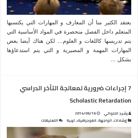
يعتقد الكثير منا أن المعارف و المهارات التي يكتسبها
المتعلم داخل الفصل منحصرة في المواد الأساسية التي
يتم تدريسها كاللغات و العلوم… لكن هناك أيضا بعض
المهارات المهمة و المصيرية و التي يتم استدعاؤها
بشكل …
7 إجراءات ضرورية لمعالجة التأخر الدراسي
Scholastic Retardation
رشيد التلواتي
2014/06/16
على
إرشادات
,
الواجهة
,
انفوجرافيك
,
تربية
التعليقات
7
إجراءات