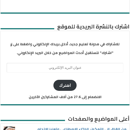
اشترك بالنشرة البريدية للموقع
للاشتراك في مدونة تعليم جديد، أدخل بريدك الإلكتروني واضغط على زر
"اشترك" لتستقبل أحدث المواضيع من خلال البريد الإلكتروني.
عنوان
البريد
الإلكتروني
اشترك
الانضمام إلى 27.6 من آلاف المشتركين الآخرين
أعلى المواضيع والصفحات
من القلق إلى التمكين: الذكاء الاصطناعي وتعزيز الاتجاه