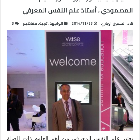
المصمودي ، أستاذ علم النفس المعرفي
د. الحسين اوباري
2014/11/23
الواجهة
,
تربية
,
مفاهيم
3
يعتبر علم النفس المعرفي من أهم العلوم ذات الصلة