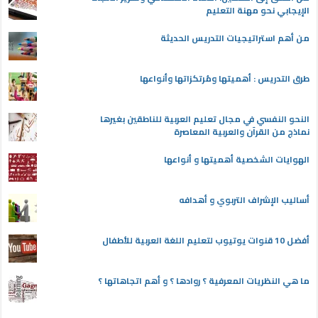
الإيجابي نحو مهنة التعليم
من أهم استراتيجيات التدريس الحديثة
طرق التدريس : أهميتها ومُرتكزاتها وأنواعها
النحو النفسي في مجال تعليم العربية للناطقين بغيرها
نماذج من القرآن والعربية المعاصرة
الهوايات الشخصية أهميتها و أنواعها
أساليب الإشراف التربوي و أهدافه
أفضل 10 قنوات يوتيوب لتعليم اللغة العربية للأطفال
ما هي النظريات المعرفية ؟ روادها ؟ و أهم اتجاهاتها ؟