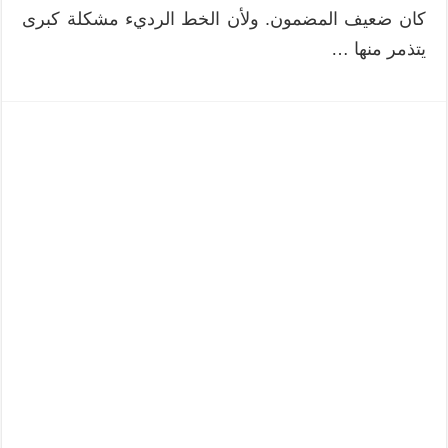
كان ضعيف المضمون. ولأن الخط الرديء مشكلة كبرى
يتذمر منها …