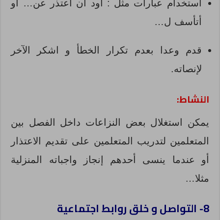
استخدام عبارات مثل : أود أن أعتذر عن… أو
أتأسف ل…
قدم وعدا بعدم تكرار الخطأ و اشكر الآخر
لإنصاته.
النشاط:
يمكن استغلال بعض النزاعات داخل الفصل بين
المتعلمين لتدريب المتعلمين على تقديم الاعتذار
أو عندما ينسى أحدهم إنجاز واجباته المنزلية
مثلا…
8- التواصل و خلق روابط اجتماعية