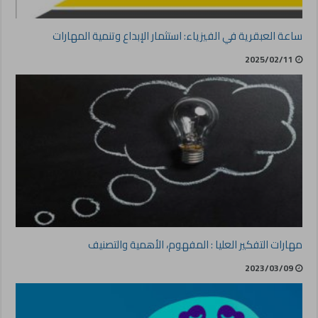
ساعة العبقرية في الفيزياء: استثمار الإبداع وتنمية المهارات
2025/02/11
مهارات التفكير العليا : المفهوم، الأهمية والتصنيف
2023/03/09