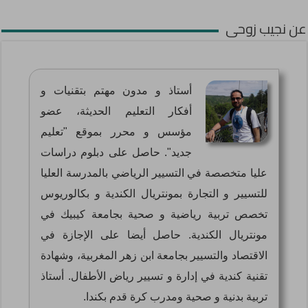
عن نجيب زوحى
أستاذ و مدون مهتم بتقنيات و
أفكار التعليم الحديثة، عضو
مؤسس و محرر بموقع "تعليم
جديد". حاصل على دبلوم دراسات
عليا متخصصة في التسيير الرياضي بالمدرسة العليا
للتسيير و التجارة بمونتريال الكندية و بكالوريوس
تخصص تربية رياضية و صحية بجامعة كيبيك في
مونتريال الكندية. حاصل أيضا على الإجازة في
الاقتصاد والتسيير بجامعة ابن زهر المغربية، وشهادة
تقنية كندية في إدارة و تسيير رياض الأطفال. أستاذ
تربية بدنية و صحية ومدرب كرة قدم بكندا.