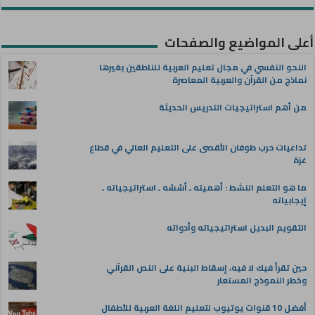
أعلى المواضيع والصفحات
النحو النفسي في مجال تعليم العربية للناطقين بغيرها
نماذج من القرآن والعربية المعاصرة
من أهم استراتيجيات التدريس الحديثة
تداعيات حرب طوفان الأقصى على التعليم العالي في قطاع
غزة
ما هو التعلم النشط : أهميته ـ أسُسُه ـ استراتيجياته ـ
إيجابياته
التقويم البديل استراتيجياته وأدواته
حين تقرأ فيك لا فيه، إسقاط البنية على النص القرآني
وخطر النموذج المستعار
أفضل 10 قنوات يوتيوب لتعليم اللغة العربية للأطفال