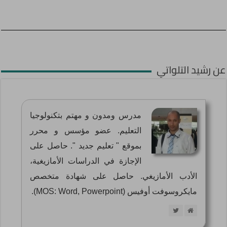
عن رشيد التلواتي
مدرس ومدون و مهتم بتكنولوجيا
التعليم. عضو مؤسس و محرر
بموقع " تعليم جديد ". حاصل على
الإجازة في الدراسات الأمازيغية،
الأدب الأمازيغي. حاصل على شهادة متخصص
مايكروسوفت أوفيس (MOS: Word, Powerpoint).