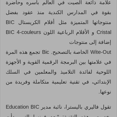
علامة ذائعة الصيت في العالم بأسره وحاضرة
بقوة في المدارس الكندية منذ عقود بفضل
منتوجاتها المتميزة مثل أقلام الكريستال BIC
Cristal و الأقلام الرباعية اللون BIC 4-couleurs
إضافة إلى منتوجات
Wite-Out الخاصة بالتصحيح. Bic تجمع هذه المرة
في علامتها بين البرمجة الرقمية القوية و الأجهزة
اللوحية لفائدة التلاميذ والمعلمين في السلك
الإبتدائي، في تقنية تعليمية متكاملة وفريدة من
نوعها.
تقول فاليري باليسترا، نائبة مدير Education BIC
بخصوص هذه التقنية: “بعد فرنسا التي بدأت