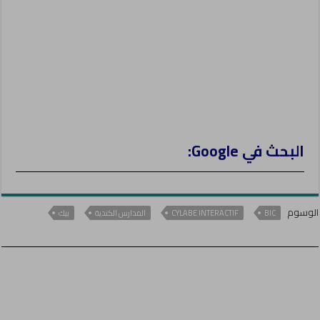
البحث في Google:
الوسوم
BIC
CYLABE INTERACTIF
المدارس الكندية
بيك