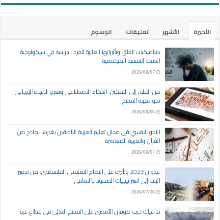
الأخيرة
الأشهر
تعليقات
الوسوم
ديناميكيات القلق وتأثيراتها العابرة للفرد : دراسة في سيكولوجية
الصحة النفسية المجتمعية
2026/08/07
من القلق إلى التمكين: الذكاء الاصطناعي وتعزيز الاتجاه الإيجابي
نحو مهنة التعليم
2026/08/06
النحو النفسي في مجال تعليم العربية للناطقين بغيرها نماذج من
القرآن والعربية المعاصرة
2026/08/01
عدوان 2023 وتأثيره على النظام التعليمي الفلسطيني: من تدمير
البنية إلى استراتيجيات الصمود والتعافي
2026/07/26
تداعيات حرب طوفان الأقصى على التعليم العالي في قطاع غزة