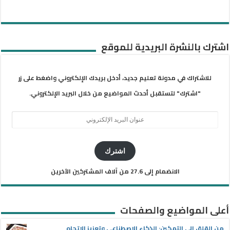
اشترك بالنشرة البريدية للموقع
للاشتراك في مدونة تعليم جديد، أدخل بريدك الإلكتروني واضغط على زر
"اشترك" لتستقبل أحدث المواضيع من خلال البريد الإلكتروني.
عنوان
البريد
الإلكتروني
اشترك
الانضمام إلى 27.6 من آلاف المشتركين الآخرين
أعلى المواضيع والصفحات
من القلق إلى التمكين: الذكاء الاصطناعي وتعزيز الاتجاه