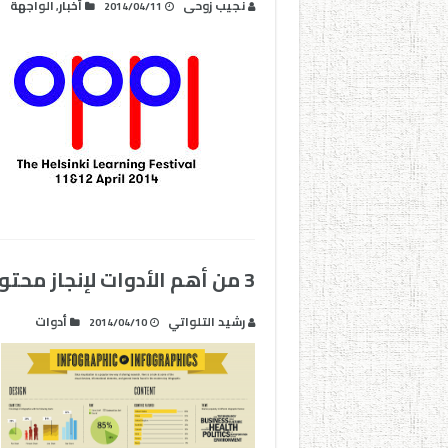
نجيب زوحى
أخبار
الواجهة
,
2014/04/11
3 من أهم الأدوات لإنجاز محتوى تفاعلي جيد
رشيد التلواتي
أدوات
2014/04/10