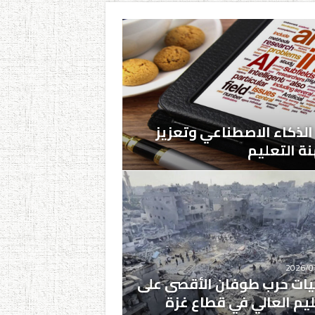
الذكاء الاصطناعي وتعزيز
نة التعليم
2026/0
يات حرب طوفان الأقصى على
ليم العالي في قطاع غزة