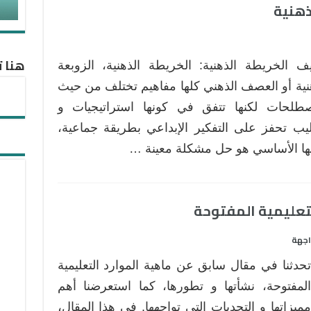
ذهنية
هنا ت
ف الخريطة الذهنية: الخريطة الذهنية، الزوبعة
نية أو العصف الذهني كلها مفاهيم تختلف من حيث
صطلحات لكنها تتفق في كونها استراتيجيات و
يب تحفز على التفكير الإبداعي بطريقة جماعية،
ا الأساسي هو حل مشكلة معينة …
اجهة
تحدثنا في مقال سابق عن ماهية الموارد التعليمية
المفتوحة، نشأتها و تطورها، كما استعرضنا أهم
مميزاتها و التحديات التي تواجهها. في هذا المقال،