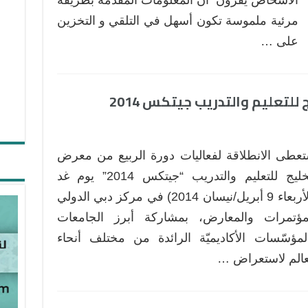
مرئية ملموسة تكون أسهل في التلقي و التخزين
على …
لتعليم والتدريب جيتكس 2014
عطى الانطلاقة لفعاليات دورة الربيع من معرض
الخليج للتعليم والتدريب “جيتكس 2014” يوم غد
(الأربعاء 9 أبريل/نيسان 2014) في مركز دبي الدولي
مؤتمرات والمعارض، بمشاركة أبرز الجامعات
لمؤسّسات الأكاديميّة الرائدة من مختلف أنحاء
عالم لاستعراض …