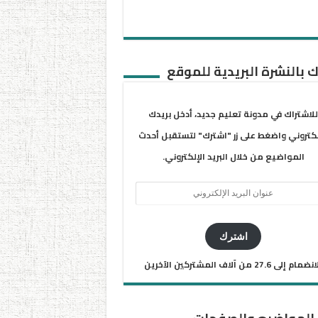
 بالنشرة البريدية للموقع
للاشتراك في مدونة تعليم جديد، أدخل بريدك
لكتروني واضغط على زر "اشترك" لتستقبل أحدث
المواضيع من خلال البريد الإلكتروني.
ان
يد
كتروني
اشترك
ضمام إلى 27.6 من آلاف المشتركين الآخرين