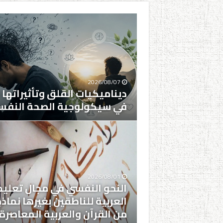
2026/08/07
ديناميكيات القلق وتأثيراتها ا
في سيكولوجية الصحة النفس
2026/08/01
النحو النفسي في مجال تعليم
العربية للناطقين بغيرها نماذ
من القرآن والعربية المعاصرة