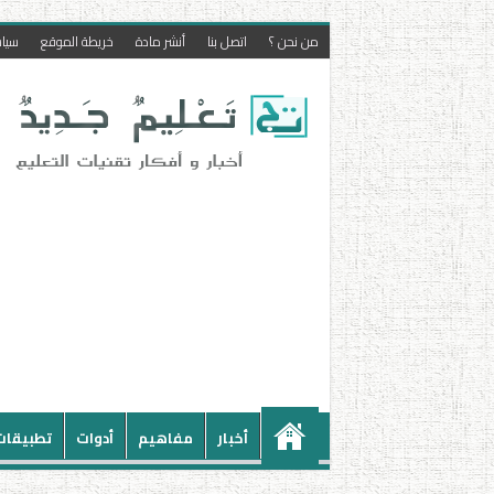
من نحن ؟
اتصل بنا
أنشر مادة
خريطة الموقع
سيا
أخبار
مفاهيم
أدوات
تطبيقات