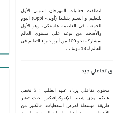
انطلقت فعاليات المهرجان الدولي الأول
للتعليم و التعلم بفنلندا (أوبى- Oppi) اليوم
الجمعة، فى العاصمة هلسنكي، وهو الأول
والأضخم من نوعه على مستوى العالم
بمشاركة نحو 100 من أبرز خبراء التعليم فى
العالم لـ 18 دولة …
محتوى تفاعلي يزداد عليه الطلب : لا تخفى
عليكم مدى شعبية الإنفوكرافيكس حيث تعتبر
طريقة مبسطة لعرض المعطيات، فالكثير من
الأشخاص يقرون أن المعلومات المقدمة بطريقة