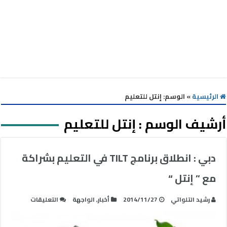
الرئيسية
»
الوسم:
إنتل للتعليم
أرشيف الوسم :
إنتل للتعليم
دبي : انطلاق برنامج TILT في التعليم بشراكة
مع ” إنتل “
على
رشيد التلواتي
2014/11/27
أخبار
,
الواجهة
التعليقات
دبي
: