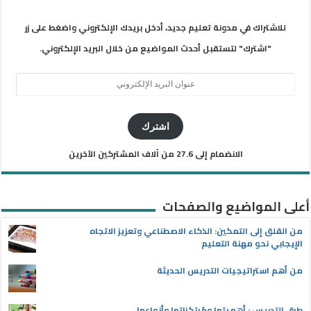
للاشتراك في مدونة تعليم جديد، أدخل بريدك الإلكتروني واضغط على زر
"اشترك" لتستقبل أحدث المواضيع من خلال البريد الإلكتروني.
عنوان
البريد
الإلكتروني
اشترك
الانضمام إلى 27.6 من آلاف المشتركين الآخرين
أعلى المواضيع والصفحات
من القلق إلى التمكين: الذكاء الاصطناعي وتعزيز الاتجاه
الإيجابي نحو مهنة التعليم
من أهم استراتيجيات التدريس الحديثة
طرق التدريس : أهميتها ومُرتكزاتها وأنواعها