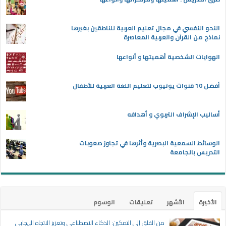
النحو النفسي في مجال تعليم العربية للناطقين بغيرها
نماذج من القرآن والعربية المعاصرة
الهوايات الشخصية أهميتها و أنواعها
أفضل 10 قنوات يوتيوب لتعليم اللغة العربية للأطفال
أساليب الإشراف التربوي و أهدافه
الوسائط السمعية البصرية وأثرها في تجاوز صعوبات
التدريس بالجامعة
الأخيرة
الأشهر
تعليقات
الوسوم
من القلق إلى التمكين: الذكاء الاصطناعي وتعزيز الاتجاه الإيجابي