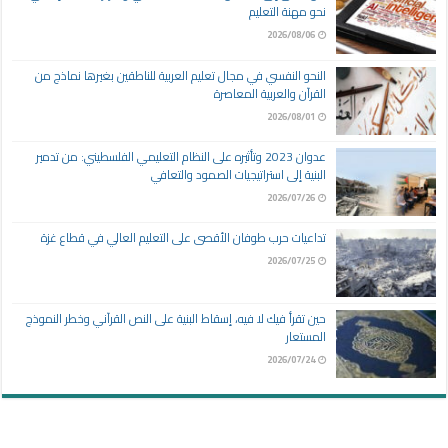
نحو مهنة التعليم
2026/08/06
النحو النفسي في مجال تعليم العربية للناطقين بغيرها نماذج من
القرآن والعربية المعاصرة
2026/08/01
عدوان 2023 وتأثيره على النظام التعليمي الفلسطيني: من تدمير
البنية إلى استراتيجيات الصمود والتعافي
2026/07/26
تداعيات حرب طوفان الأقصى على التعليم العالي في قطاع غزة
2026/07/25
حين تقرأ فيك لا فيه، إسقاط البنية على النص القرآني وخطر النموذج
المستعار
2026/07/24