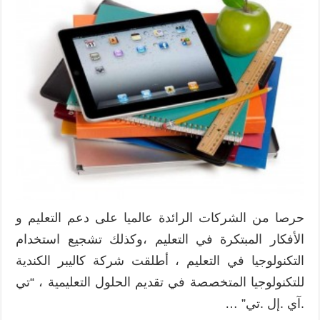
انطلاق
برنامج
TILT
في
التعليم
بشراكة
مع
”
إنتل
“
مغلقة
حرصا من الشركات الرائدة عالميا على دعم التعليم و
الأفكار المبتكرة في التعليم ،وكذلك تشجيع استخدام
التكنولوجيا في التعليم ، أطلقت شركة كاليبر الكندية
للتكنولوجيا المتخصصة في تقديم الحلول التعليمية ، “تي
.آي .إل .تي” …