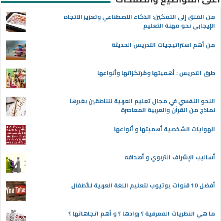
من القلق إلى التمكين: الذكاء الاصطناعي وتعزيز الاتجاه
الإيجابي نحو مهنة التعليم
من أهم استراتيجيات التدريس الحديثة
طرق التدريس : أهميتها ومُرتكزاتها وأنواعها
النحو النفسي في مجال تعليم العربية للناطقين بغيرها
نماذج من القرآن والعربية المعاصرة
الهوايات الشخصية أهميتها و أنواعها
أساليب الإشراف التربوي و أهدافه
أفضل 10 قنوات يوتيوب لتعليم اللغة العربية للأطفال
ما هي النظريات المعرفية ؟ روادها ؟ و أهم اتجاهاتها ؟