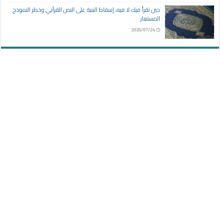
حين تقرأ فيك لا فيه، إسقاط البنية على النص القرآني وخطر النموذج
المستعار
2026/07/24