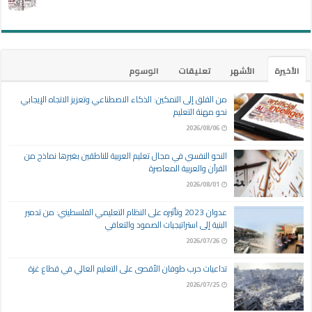
الأخيرة
الأشهر
تعليقات
الوسوم
من القلق إلى التمكين: الذكاء الاصطناعي وتعزيز الاتجاه الإيجابي
نحو مهنة التعليم
2026/08/06
النحو النفسي في مجال تعليم العربية للناطقين بغيرها نماذج من
القرآن والعربية المعاصرة
2026/08/01
عدوان 2023 وتأثيره على النظام التعليمي الفلسطيني: من تدمير
البنية إلى استراتيجيات الصمود والتعافي
2026/07/26
تداعيات حرب طوفان الأقصى على التعليم العالي في قطاع غزة
2026/07/25