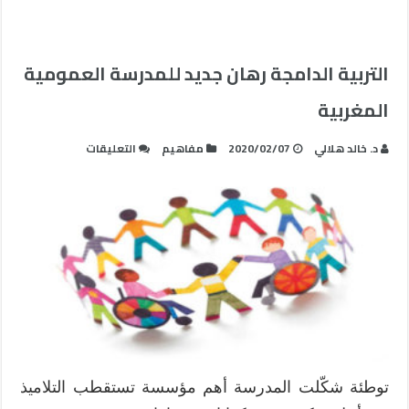
التربية الدامجة رهان جديد للمدرسة العمومية
المغربية
على
د. خالد هلالي
2020/02/07
مفاهيم
التعليقات
التربية
الدامجة
رهان
جديد
للمدرسة
العمومية
المغربية
مغلقة
توطئة شكّلت المدرسة أهم مؤسسة تستقطب التلاميذ