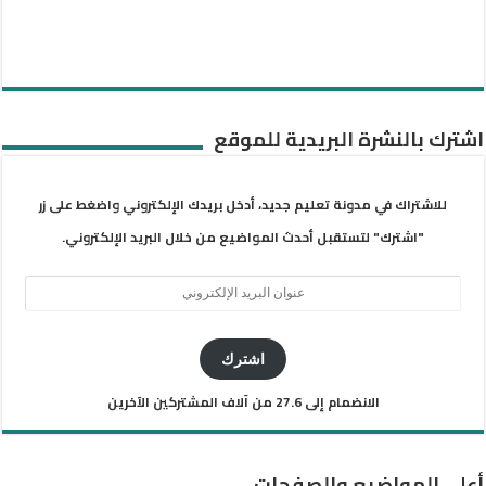
اشترك بالنشرة البريدية للموقع
للاشتراك في مدونة تعليم جديد، أدخل بريدك الإلكتروني واضغط على زر
"اشترك" لتستقبل أحدث المواضيع من خلال البريد الإلكتروني.
عنوان
البريد
الإلكتروني
اشترك
الانضمام إلى 27.6 من آلاف المشتركين الآخرين
أعلى المواضيع والصفحات