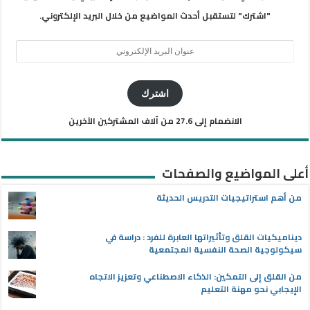
"اشترك" لتستقبل أحدث المواضيع من خلال البريد الإلكتروني.
عنوان
البريد
الإلكتروني
اشترك
الانضمام إلى 27.6 من آلاف المشتركين الآخرين
أعلى المواضيع والصفحات
من أهم استراتيجيات التدريس الحديثة
ديناميكيات القلق وتأثيراتها العابرة للفرد : دراسة في
سيكولوجية الصحة النفسية المجتمعية
من القلق إلى التمكين: الذكاء الاصطناعي وتعزيز الاتجاه
الإيجابي نحو مهنة التعليم