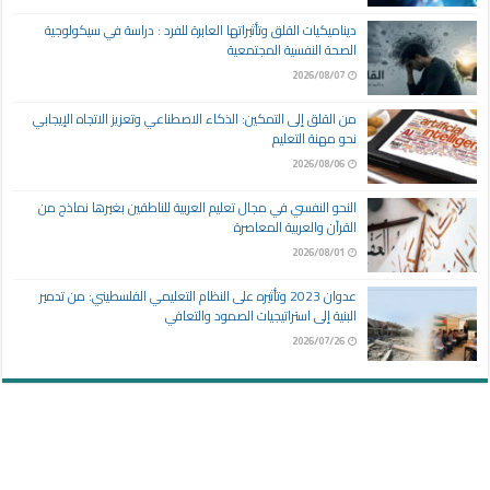
ديناميكيات القلق وتأثيراتها العابرة للفرد : دراسة في سيكولوجية
الصحة النفسية المجتمعية
2026/08/07
من القلق إلى التمكين: الذكاء الاصطناعي وتعزيز الاتجاه الإيجابي
نحو مهنة التعليم
2026/08/06
النحو النفسي في مجال تعليم العربية للناطقين بغيرها نماذج من
القرآن والعربية المعاصرة
2026/08/01
عدوان 2023 وتأثيره على النظام التعليمي الفلسطيني: من تدمير
البنية إلى استراتيجيات الصمود والتعافي
2026/07/26