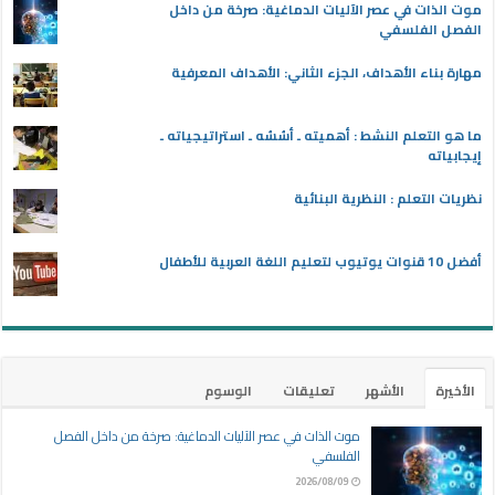
موت الذات في عصر الآليات الدماغية: صرخة من داخل
الفصل الفلسفي
مهارة بناء الأهداف، الجزء الثاني: الأهداف المعرفية
ما هو التعلم النشط : أهميته ـ أسُسُه ـ استراتيجياته ـ
إيجابياته
نظريات التعلم : النظرية البنائية
أفضل 10 قنوات يوتيوب لتعليم اللغة العربية للأطفال
الأخيرة
الأشهر
تعليقات
الوسوم
موت الذات في عصر الآليات الدماغية: صرخة من داخل الفصل
الفلسفي
2026/08/09