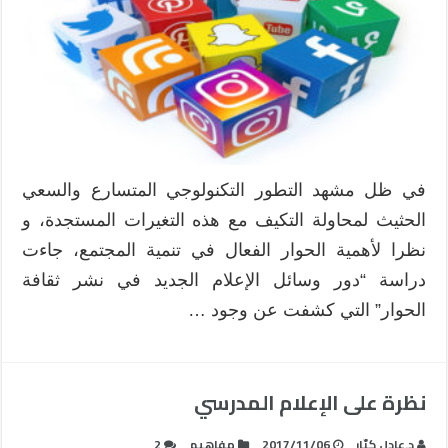
الجديد
في
نشر
ثقافة
الحوار
مغلقة
في ظل مشهد التطور التكنولوجي المتسارع والسعي
الحثيث لمحاولة التكيف مع هذه التغيرات المستجدة، و
نظرا لأهمية الحوار الفعال في تنمية المجتمع، جاءت
دراسة “دور وسائل الإعلام الجديد في نشر ثقافة
الحوار” التي كشفت عن وجود …
نظرة على الإعلام المدرسي
د.عادل كبّار
2017/11/06
مفاهيم
2