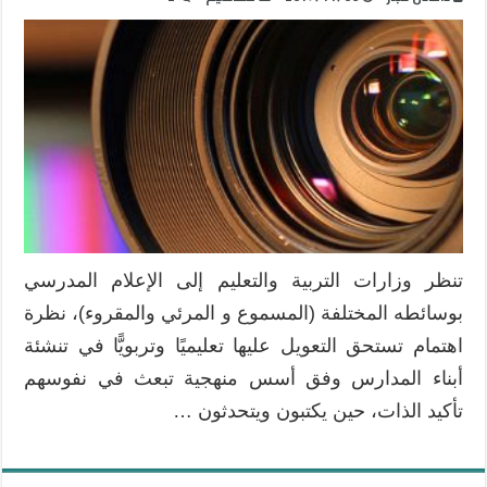
تنظر وزارات التربية والتعليم إلى الإعلام المدرسي
بوسائطه المختلفة (المسموع و المرئي والمقروء)، نظرة
اهتمام تستحق التعويل عليها تعليميًا وتربويًّا في تنشئة
أبناء المدارس وفق أسس منهجية تبعث في نفوسهم
تأكيد الذات، حين يكتبون ويتحدثون …