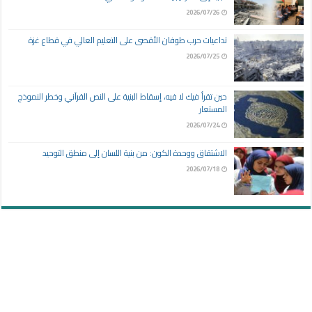
2026/07/26
تداعيات حرب طوفان الأقصى على التعليم العالي في قطاع غزة
2026/07/25
حين تقرأ فيك لا فيه، إسقاط البنية على النص القرآني وخطر النموذج
المستعار
2026/07/24
الاشتقاق ووحدة الكون: من بنية اللسان إلى منطق التوحيد
2026/07/18