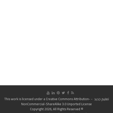
تعليم جديد
- This work is licensed under a
Creative Commons Attribution-
NonCommercial-ShareAlike 3.0 Unported License
© Copyright 2026, All Rights Reserved