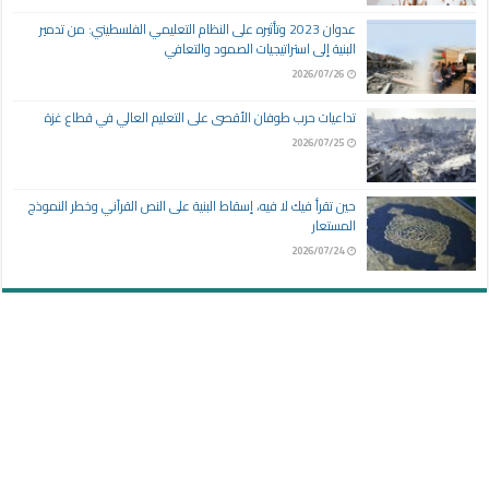
عدوان 2023 وتأثيره على النظام التعليمي الفلسطيني: من تدمير
البنية إلى استراتيجيات الصمود والتعافي
2026/07/26
تداعيات حرب طوفان الأقصى على التعليم العالي في قطاع غزة
2026/07/25
حين تقرأ فيك لا فيه، إسقاط البنية على النص القرآني وخطر النموذج
المستعار
2026/07/24