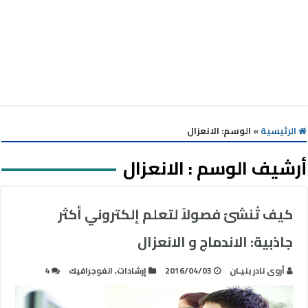
الرئيسية
»
الوسم:
الانعزال
أرشيف الوسم :
الانعزال
كيف تُنشئ فصولاً لتعلم إلكتروني أكثر
جاذبية: الاندماج و الانعزال
أروى نادر بنيـان
2016/04/03
إرشادات
,
انفوجرافيك
4