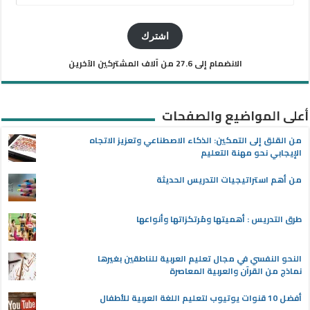
البريد
الإلكتروني
اشترك
الانضمام إلى 27.6 من آلاف المشتركين الآخرين
أعلى المواضيع والصفحات
من القلق إلى التمكين: الذكاء الاصطناعي وتعزيز الاتجاه
الإيجابي نحو مهنة التعليم
من أهم استراتيجيات التدريس الحديثة
طرق التدريس : أهميتها ومُرتكزاتها وأنواعها
النحو النفسي في مجال تعليم العربية للناطقين بغيرها
نماذج من القرآن والعربية المعاصرة
أفضل 10 قنوات يوتيوب لتعليم اللغة العربية للأطفال