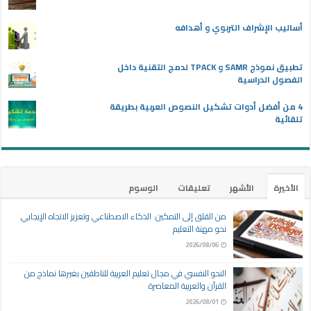
أساليب الإشراف التربوي و أهدافه
تطبيق نموذج SAMR و TPACK لدمج التقنية داخل
الفصول الدراسية
4 من أفضل أدوات تشكيل النصوص العربية بطريقة
تلقائية
الأخيرة
الأشهر
تعليقات
الوسوم
من القلق إلى التمكين: الذكاء الاصطناعي وتعزيز الاتجاه الإيجابي
نحو مهنة التعليم
2026/08/06
النحو النفسي في مجال تعليم العربية للناطقين بغيرها نماذج من
القرآن والعربية المعاصرة
2026/08/01