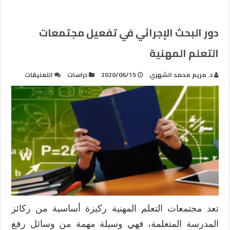
دور البحث الإجرائي في تفعيل مجتمعات
التعلم المهنية
على
د. مريم محمد الشهري
2020/06/15
دراسات
التعليقات
دور
البحث
الإجرائي
في
تفعيل
مجتمعات
التعلم
المهنية
مغلقة
تعد مجتمعات التعلم المهنية ركيزة أساسية من ركائز
المدرسة المتعلمة، فهي وسيلة مهمة من وسائل رفع