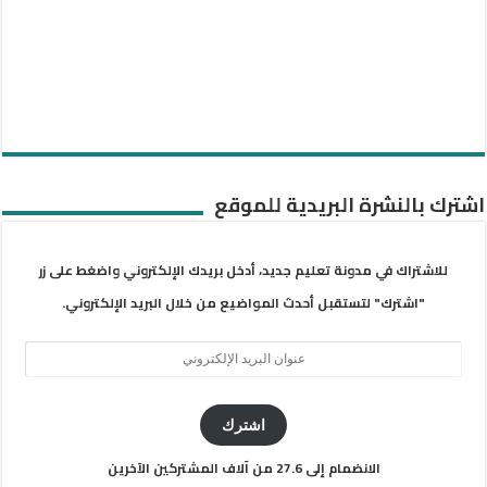
اشترك بالنشرة البريدية للموقع
للاشتراك في مدونة تعليم جديد، أدخل بريدك الإلكتروني واضغط على زر
"اشترك" لتستقبل أحدث المواضيع من خلال البريد الإلكتروني.
عنوان
البريد
الإلكتروني
اشترك
الانضمام إلى 27.6 من آلاف المشتركين الآخرين