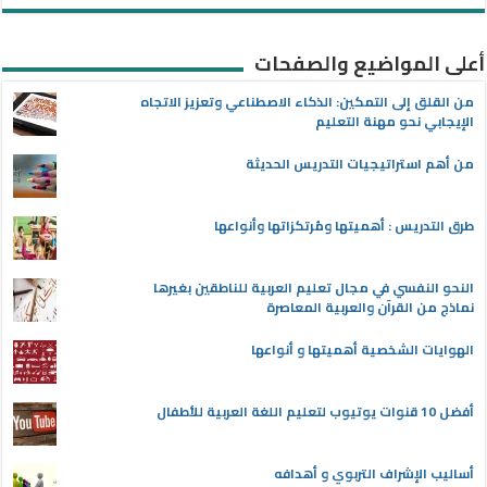
أعلى المواضيع والصفحات
من القلق إلى التمكين: الذكاء الاصطناعي وتعزيز الاتجاه
الإيجابي نحو مهنة التعليم
من أهم استراتيجيات التدريس الحديثة
طرق التدريس : أهميتها ومُرتكزاتها وأنواعها
النحو النفسي في مجال تعليم العربية للناطقين بغيرها
نماذج من القرآن والعربية المعاصرة
الهوايات الشخصية أهميتها و أنواعها
أفضل 10 قنوات يوتيوب لتعليم اللغة العربية للأطفال
أساليب الإشراف التربوي و أهدافه