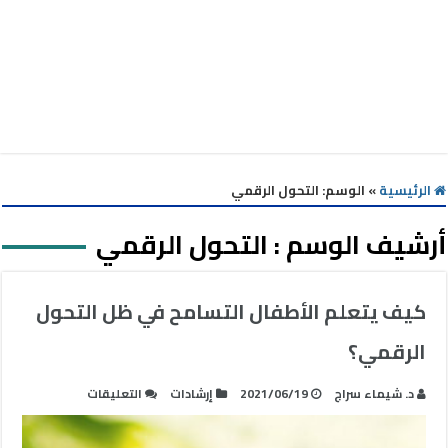
الرئيسية
»
الوسم:
التحول الرقمي
أرشيف الوسم :
التحول الرقمي
كيف يتعلم الأطفال التسامح في ظل التحول
الرقمي؟
على
د. شيماء سراج
2021/06/19
إرشادات
التعليقات
كيف
يتعلم