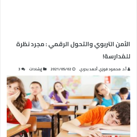
الأمن التربوي والتحول الرقمي : مجرد نظرة
للمُدارسة!
أ.د. محمود فوزي أحمد بدوي
2021/05/02
إرشادات
3