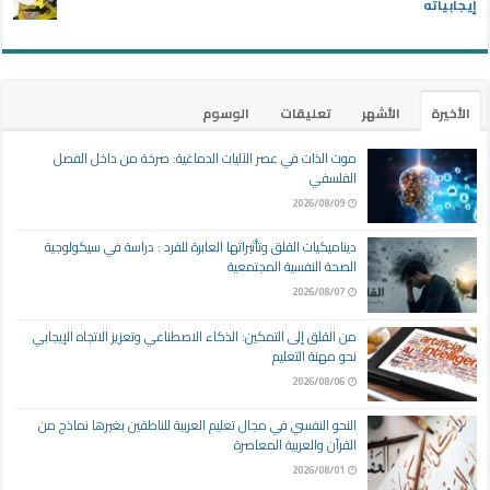
إيجابياته
الأخيرة
الأشهر
تعليقات
الوسوم
موت الذات في عصر الآليات الدماغية: صرخة من داخل الفصل
الفلسفي
2026/08/09
ديناميكيات القلق وتأثيراتها العابرة للفرد : دراسة في سيكولوجية
الصحة النفسية المجتمعية
2026/08/07
من القلق إلى التمكين: الذكاء الاصطناعي وتعزيز الاتجاه الإيجابي
نحو مهنة التعليم
2026/08/06
النحو النفسي في مجال تعليم العربية للناطقين بغيرها نماذج من
القرآن والعربية المعاصرة
2026/08/01