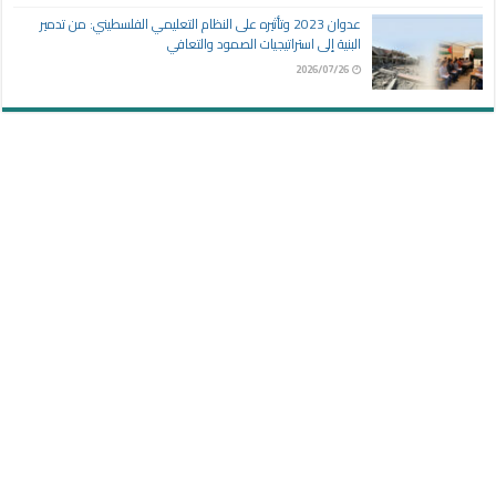
عدوان 2023 وتأثيره على النظام التعليمي الفلسطيني: من تدمير
البنية إلى استراتيجيات الصمود والتعافي
2026/07/26