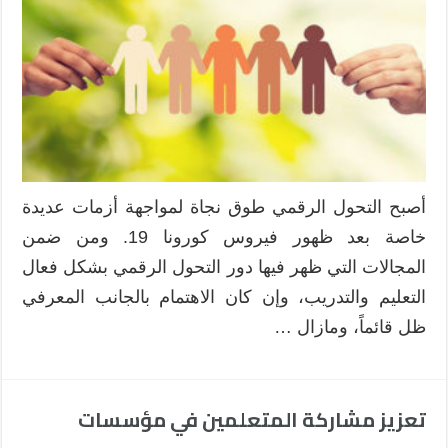
الأطفال
التسامح
في
ظل
التحول
الرقمي؟
مغلقة
أصبح التحول الرقمي طوق نجاة لمواجهة أزمات عديدة
خاصة بعد ظهور فيروس كورونا 19. ومن ضمن
المجالات التي ظهر فيها دور التحول الرقمي بشكل فعال
التعليم والتدريب، وإن كان الاهتمام بالجانب المعرفي
ظل قائماً، ومازال …
تعزيز مشاركة المتعلمين في مؤسسات