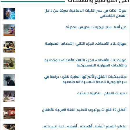
أعلى المواضيع والصفحات
موت الذات في عصر الآليات الدماغية: صرخة من داخل
الفصل الفلسفي
من أهم استراتيجيات التدريس الحديثة
مهارة بناء الأهداف، الجزء الثاني: الأهداف المعرفية
مهارة بناء الأهداف، الجزء الثالث: الأهداف الوجدانية
والأهداف المهارية النفسحركية
ديناميكيات القلق وتأثيراتها العابرة للفرد : دراسة في
سيكولوجية الصحة النفسية المجتمعية
نظريات التعلم : النظرية البنائية
أفضل 10 قنوات يوتيوب لتعليم اللغة العربية للأطفال
ما هو التعلم النشط : أهميته ـ أسُسُه ـ استراتيجياته ـ