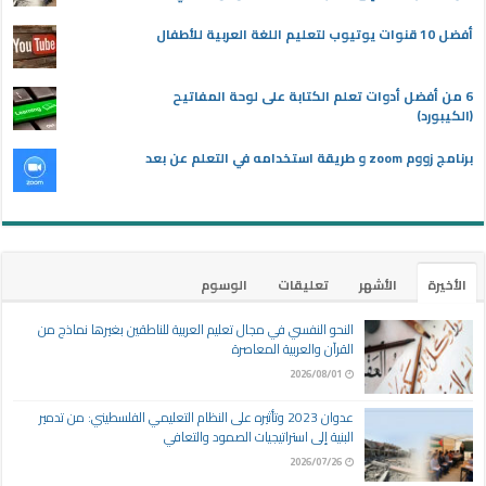
أفضل 10 قنوات يوتيوب لتعليم اللغة العربية للأطفال
6 من أفضل أدوات تعلم الكتابة على لوحة المفاتيح
(الكيبورد)
برنامج زووم zoom و طريقة استخدامه في التعلم عن بعد
الأخيرة
الأشهر
تعليقات
الوسوم
النحو النفسي في مجال تعليم العربية للناطقين بغيرها نماذج من
القرآن والعربية المعاصرة
2026/08/01
عدوان 2023 وتأثيره على النظام التعليمي الفلسطيني: من تدمير
البنية إلى استراتيجيات الصمود والتعافي
2026/07/26