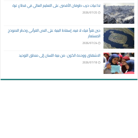
تداعيات حرب طوفان الأقصى على التعليم العالي في قطاع غزة
2026/07/25
حين تقرأ فيك لا فيه، إسقاط البنية على النص القرآني وخطر النموذج
المستعار
2026/07/24
الاشتقاق ووحدة الكون: من بنية اللسان إلى منطق التوحيد
2026/07/18