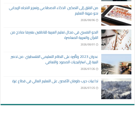
من القلق إلى التمكين: الذكاء الاصطناعي وتعزيز الاتجاه الإيجابي
نحو مهنة التعليم
2026/08/06
النحو النفسي في مجال تعليم العربية للناطقين بغيرها نماذج من
القرآن والعربية المعاصرة
2026/08/01
عدوان 2023 وتأثيره على النظام التعليمي الفلسطيني: من تدمير
البنية إلى استراتيجيات الصمود والتعافي
2026/07/26
تداعيات حرب طوفان الأقصى على التعليم العالي في قطاع غزة
2026/07/25