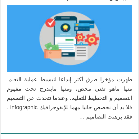
ظهرت مؤخرا طرق أكثر إبداعا لتبسيط عملية التعلم.
منها ماهو تقني محض، ومنها مايندرج تحت مفهوم
التصميم و التخطيط للتعليم. وعندما نتحدث عن التصميم
فلا بد أن نخصص جانبا مهما للإنفوجرافيك infographic .
فقد برهنت التصاميم …