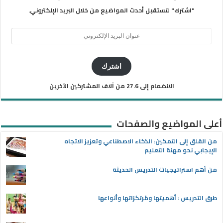
"اشترك" لتستقبل أحدث المواضيع من خلال البريد الإلكتروني.
عنوان
البريد
الإلكتروني
اشترك
الانضمام إلى 27.6 من آلاف المشتركين الآخرين
أعلى المواضيع والصفحات
من القلق إلى التمكين: الذكاء الاصطناعي وتعزيز الاتجاه
الإيجابي نحو مهنة التعليم
من أهم استراتيجيات التدريس الحديثة
طرق التدريس : أهميتها ومُرتكزاتها وأنواعها