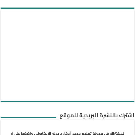
اشترك بالنشرة البريدية للموقع
للاشتراك في مدونة تعليم جديد، أدخل بريدك الإلكتروني واضغط على زر