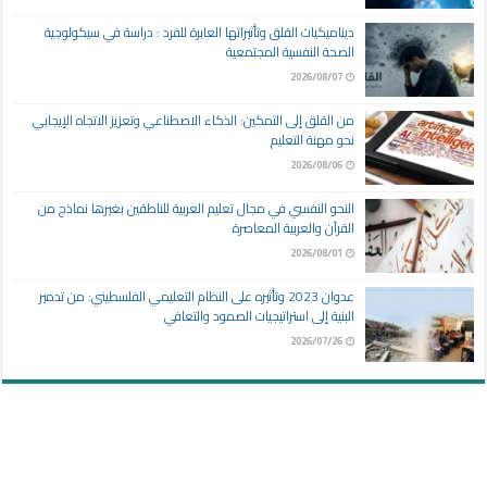
ديناميكيات القلق وتأثيراتها العابرة للفرد : دراسة في سيكولوجية
الصحة النفسية المجتمعية
2026/08/07
من القلق إلى التمكين: الذكاء الاصطناعي وتعزيز الاتجاه الإيجابي
نحو مهنة التعليم
2026/08/06
النحو النفسي في مجال تعليم العربية للناطقين بغيرها نماذج من
القرآن والعربية المعاصرة
2026/08/01
عدوان 2023 وتأثيره على النظام التعليمي الفلسطيني: من تدمير
البنية إلى استراتيجيات الصمود والتعافي
2026/07/26