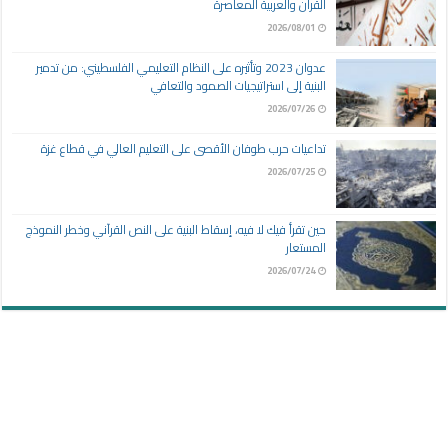
القرآن والعربية المعاصرة
2026/08/01
عدوان 2023 وتأثيره على النظام التعليمي الفلسطيني: من تدمير
البنية إلى استراتيجيات الصمود والتعافي
2026/07/26
تداعيات حرب طوفان الأقصى على التعليم العالي في قطاع غزة
2026/07/25
حين تقرأ فيك لا فيه، إسقاط البنية على النص القرآني وخطر النموذج
المستعار
2026/07/24