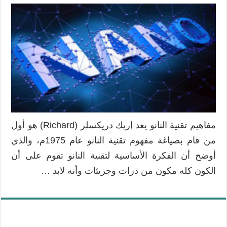
مفاهيم تقنية النانو يعد إريك دريكسلر (Richard) هو أول
من قام بصياغة مفهوم تقنية النانو عام 1975م، والذي
أوضح أن الفكرة الأساسية لتقنية النانو تقوم على أن
الكون كله مكون من ذرات وجزيئات وأنه لابد …