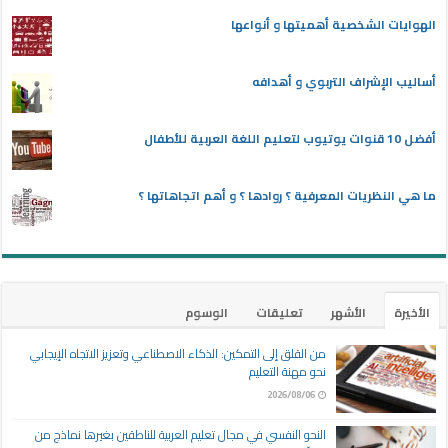
الهوايات الشخصية أهميتها و أنواعها
أساليب الإشراف التربوي و أهدافه
أفضل 10 قنوات يوتيوب لتعليم اللغة العربية للأطفال
ما هي النظريات المعرفية ؟ روادها ؟ و أهم اتجاهاتها ؟
الأخيرة
الأشهر
تعليقات
الوسوم
من القلق إلى التمكين: الذكاء الاصطناعي وتعزيز الاتجاه الإيجابي
نحو مهنة التعليم
2026/08/06
النحو النفسي في مجال تعليم العربية للناطقين بغيرها نماذج من