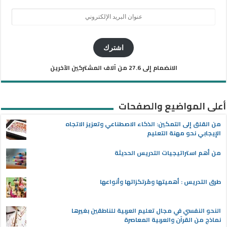
عنوان
البريد
الإلكتروني
اشترك
الانضمام إلى 27.6 من آلاف المشتركين الآخرين
أعلى المواضيع والصفحات
من القلق إلى التمكين: الذكاء الاصطناعي وتعزيز الاتجاه
الإيجابي نحو مهنة التعليم
من أهم استراتيجيات التدريس الحديثة
طرق التدريس : أهميتها ومُرتكزاتها وأنواعها
النحو النفسي في مجال تعليم العربية للناطقين بغيرها
نماذج من القرآن والعربية المعاصرة