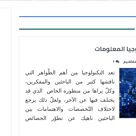
جيا المعلومات
فاهيم
1
تعد التكنولوجيا من أهم الظّواهر التي
ناقشها كثير من الباحثين والمفكرين،
وكلّ يراها من منظوره الخاص الذي قد
يختلف فيها عن الآخر، ولعلّ ذلك يرجع
لاختلاف التّخصصات والاهتمامات بين
الباحثين ناهيك عن تطوّر الخصائص