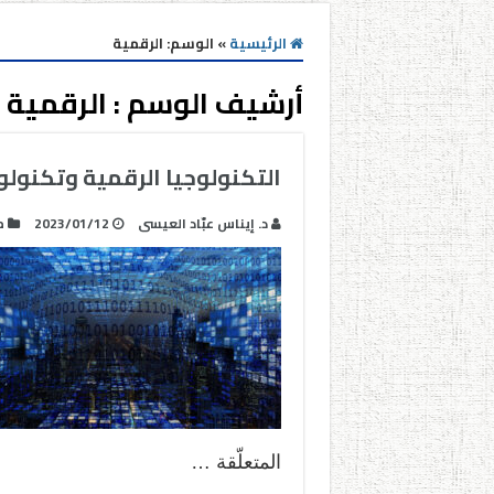
الرئيسية
»
الوسم:
الرقمية
أرشيف الوسم :
الرقمية
التكنولوجيا الرقمية وتكنولو
د. إيناس عبّاد العيسى
2023/01/12
م
المتعلّقة …