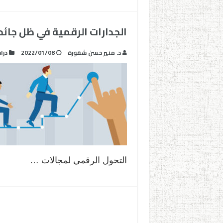
الجدارات الرقمية في ظل جائح
د. منير حسن شقورة
2022/01/08
درا
التحول الرقمي لمجالات …