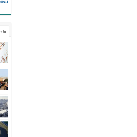
للطل
الأخ