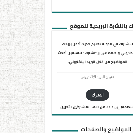
 بالنشرة البريدية للموقع
للاشتراك في مدونة تعليم جديد، أدخل بريدك
لكتروني واضغط على زر "اشترك" لتستقبل أحدث
المواضيع من خلال البريد الإلكتروني.
ان
يد
كتروني
اشترك
ضمام إلى 27.7 من آلاف المشتركين الآخرين
 المواضيع والصفحات