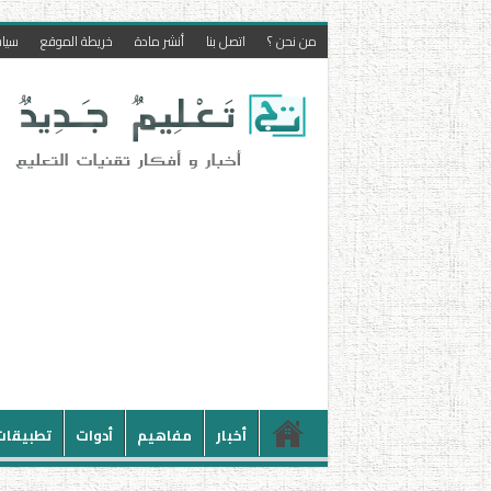
من نحن ؟
اتصل بنا
أنشر مادة
خريطة الموقع
سيا
أخبار
مفاهيم
أدوات
تطبيقات