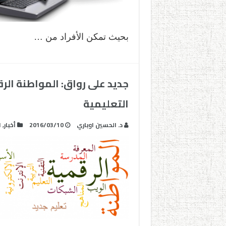
بحيث تمكن الأفراد من …
جديد على رواق: المواطنة ال
التعليمية
د. الحسين اوباري
2016/03/10
أخبار
,
ا