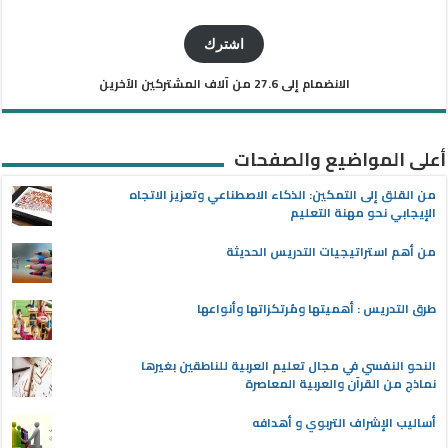
البريد
الإلكتروني
اشترك
الانضمام إلى 27.6 من آلاف المشتركين الآخرين
أعلى المواضيع والصفحات
من القلق إلى التمكين: الذكاء الاصطناعي وتعزيز الاتجاه
الإيجابي نحو مهنة التعليم
من أهم استراتيجيات التدريس الحديثة
طرق التدريس : أهميتها ومُرتكزاتها وأنواعها
النحو النفسي في مجال تعليم العربية للناطقين بغيرها
نماذج من القرآن والعربية المعاصرة
أساليب الإشراف التربوي و أهدافه