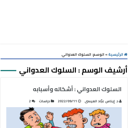
الرئيسية
»
الوسم:
السلوك العدواني
أرشيف الوسم :
السلوك العدواني
السلوك العدواني : أشكاله وأسبابه
د. إيناس عبّاد العيسى
2022/09/11
دراسات
2