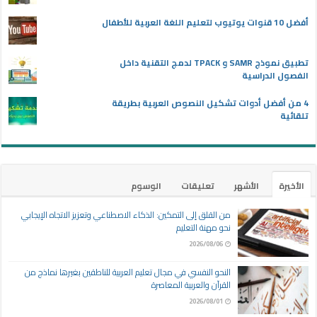
أفضل 10 قنوات يوتيوب لتعليم اللغة العربية للأطفال
تطبيق نموذج SAMR و TPACK لدمج التقنية داخل
الفصول الدراسية
4 من أفضل أدوات تشكيل النصوص العربية بطريقة
تلقائية
الأخيرة
الأشهر
تعليقات
الوسوم
من القلق إلى التمكين: الذكاء الاصطناعي وتعزيز الاتجاه الإيجابي
نحو مهنة التعليم
2026/08/06
النحو النفسي في مجال تعليم العربية للناطقين بغيرها نماذج من
القرآن والعربية المعاصرة
2026/08/01