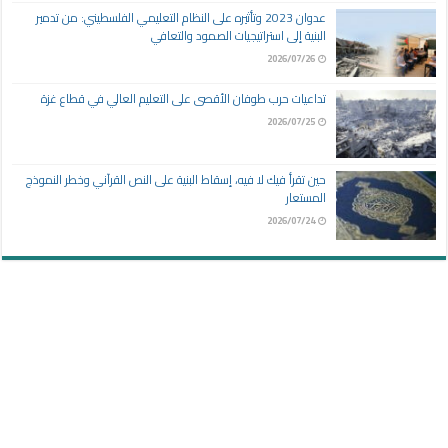
عدوان 2023 وتأثيره على النظام التعليمي الفلسطيني: من تدمير
البنية إلى استراتيجيات الصمود والتعافي
2026/07/26
تداعيات حرب طوفان الأقصى على التعليم العالي في قطاع غزة
2026/07/25
حين تقرأ فيك لا فيه، إسقاط البنية على النص القرآني وخطر النموذج
المستعار
2026/07/24