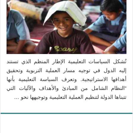
التعليمية
الطارئة
في
مبادرات
الخيام:
شهادة
معايشة
من
الميدان
تُشكل السياسات التعليمية الإطار المنظم الذي تستند
مغلقة
إليه الدول في توجيه مسار العملية التربوية وتحقيق
أهدافها الاستراتيجية. وتعرف السياسة التعليمية بأنها
“النظام الشامل من المبادئ والأهداف والآليات التي
تتبناها الدولة لتنظيم العملية التعليمية وتوجيهها نحو …