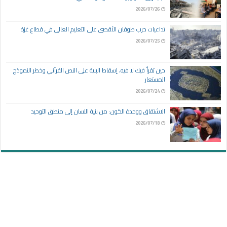
2026/07/26
تداعيات حرب طوفان الأقصى على التعليم العالي في قطاع غزة
2026/07/25
حين تقرأ فيك لا فيه، إسقاط البنية على النص القرآني وخطر النموذج
المستعار
2026/07/24
الاشتقاق ووحدة الكون: من بنية اللسان إلى منطق التوحيد
2026/07/18