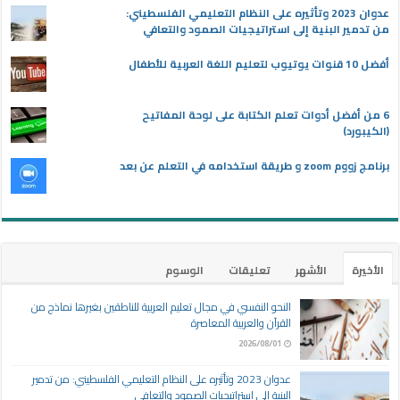
عدوان 2023 وتأثيره على النظام التعليمي الفلسطيني:
من تدمير البنية إلى استراتيجيات الصمود والتعافي
أفضل 10 قنوات يوتيوب لتعليم اللغة العربية للأطفال
6 من أفضل أدوات تعلم الكتابة على لوحة المفاتيح
(الكيبورد)
برنامج زووم zoom و طريقة استخدامه في التعلم عن بعد
الأخيرة
الأشهر
تعليقات
الوسوم
النحو النفسي في مجال تعليم العربية للناطقين بغيرها نماذج من
القرآن والعربية المعاصرة
2026/08/01
عدوان 2023 وتأثيره على النظام التعليمي الفلسطيني: من تدمير
البنية إلى استراتيجيات الصمود والتعافي