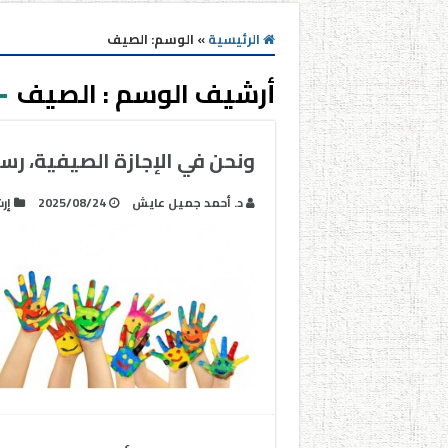
الرئيسية
»
الوسم:
الصيف
أرشيف الوسم :
الصيف
ونحن في الإجازة الصيفية، رسال
د. أحمد جميل عايش
2025/08/24
إر