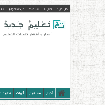
من نحن ؟
اتصل بنا
أنشر مادة
خريطة الموقع
سيا
أخبار
مفاهيم
أدوات
تطبيقات