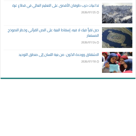
تداعيات حرب طوفان الأقصى على التعليم العالي في قطاع غزة
2026/07/25
حين تقرأ فيك لا فيه، إسقاط البنية على النص القرآني وخطر النموذج
المستعار
2026/07/24
الاشتقاق ووحدة الكون: من بنية اللسان إلى منطق التوحيد
2026/07/18