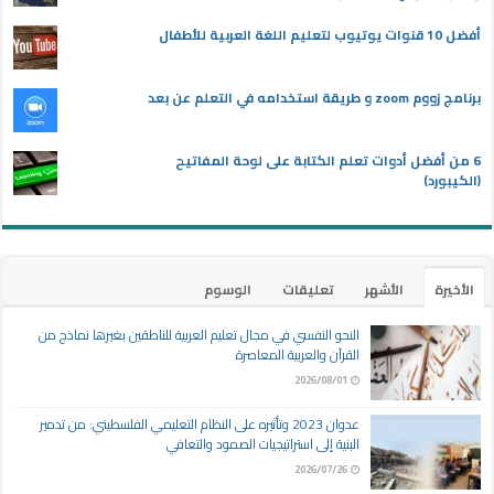
أفضل 10 قنوات يوتيوب لتعليم اللغة العربية للأطفال
برنامج زووم zoom و طريقة استخدامه في التعلم عن بعد
6 من أفضل أدوات تعلم الكتابة على لوحة المفاتيح
(الكيبورد)
الأخيرة
الأشهر
تعليقات
الوسوم
النحو النفسي في مجال تعليم العربية للناطقين بغيرها نماذج من
القرآن والعربية المعاصرة
2026/08/01
عدوان 2023 وتأثيره على النظام التعليمي الفلسطيني: من تدمير
البنية إلى استراتيجيات الصمود والتعافي
2026/07/26