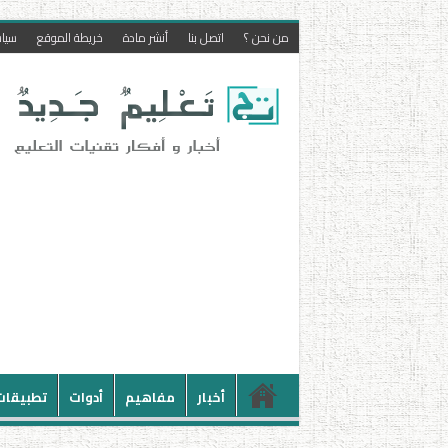
من نحن ؟
اتصل بنا
أنشر مادة
خريطة الموقع
سيا
أخبار
مفاهيم
أدوات
تطبيقات