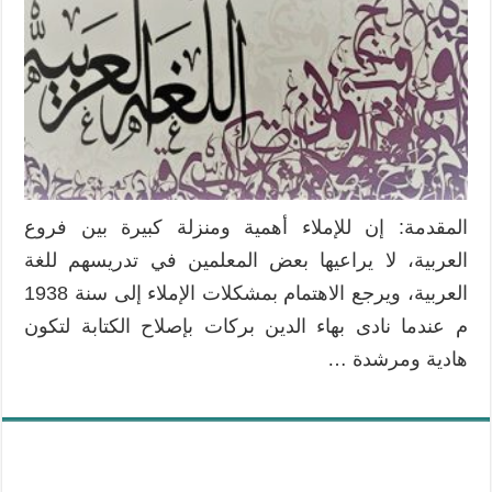
المقدمة: إن للإملاء أهمية ومنزلة كبيرة بين فروع
العربية، لا يراعيها بعض المعلمين في تدريسهم للغة
العربية، ويرجع الاهتمام بمشكلات الإملاء إلى سنة 1938
م عندما نادى بهاء الدين بركات بإصلاح الكتابة لتكون
هادية ومرشدة …