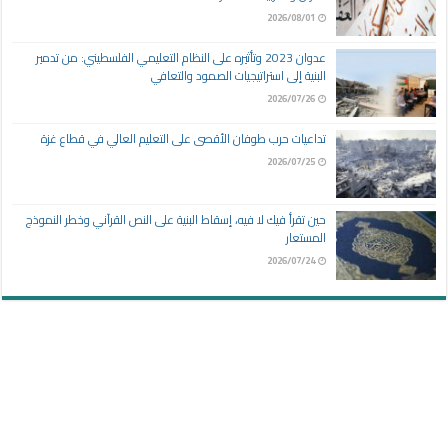
2026/08/01
عدوان 2023 وتأثيره على النظام التعليمي الفلسطيني: من تدمير
البنية إلى استراتيجيات الصمود والتعافي
2026/07/26
تداعيات حرب طوفان الأقصى على التعليم العالي في قطاع غزة
2026/07/25
حين تقرأ فيك لا فيه، إسقاط البنية على النص القرآني وخطر النموذج
المستعار
2026/07/24