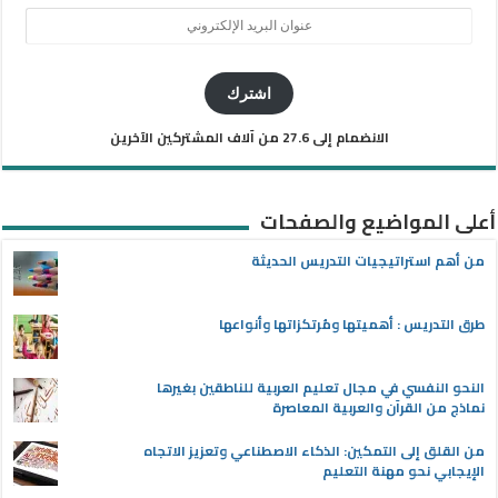
عنوان
البريد
الإلكتروني
اشترك
الانضمام إلى 27.6 من آلاف المشتركين الآخرين
أعلى المواضيع والصفحات
من أهم استراتيجيات التدريس الحديثة
طرق التدريس : أهميتها ومُرتكزاتها وأنواعها
النحو النفسي في مجال تعليم العربية للناطقين بغيرها
نماذج من القرآن والعربية المعاصرة
من القلق إلى التمكين: الذكاء الاصطناعي وتعزيز الاتجاه
الإيجابي نحو مهنة التعليم