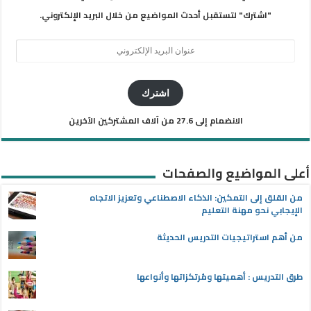
"اشترك" لتستقبل أحدث المواضيع من خلال البريد الإلكتروني.
عنوان
البريد
الإلكتروني
اشترك
الانضمام إلى 27.6 من آلاف المشتركين الآخرين
أعلى المواضيع والصفحات
من القلق إلى التمكين: الذكاء الاصطناعي وتعزيز الاتجاه
الإيجابي نحو مهنة التعليم
من أهم استراتيجيات التدريس الحديثة
طرق التدريس : أهميتها ومُرتكزاتها وأنواعها