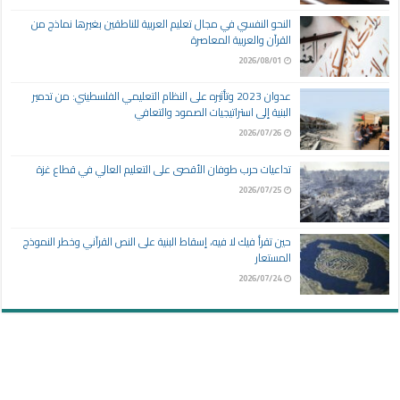
النحو النفسي في مجال تعليم العربية للناطقين بغيرها نماذج من
القرآن والعربية المعاصرة
2026/08/01
عدوان 2023 وتأثيره على النظام التعليمي الفلسطيني: من تدمير
البنية إلى استراتيجيات الصمود والتعافي
2026/07/26
تداعيات حرب طوفان الأقصى على التعليم العالي في قطاع غزة
2026/07/25
حين تقرأ فيك لا فيه، إسقاط البنية على النص القرآني وخطر النموذج
المستعار
2026/07/24