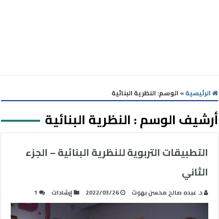
الرئيسية
»
الوسم:
النظرية البنائية
أرشيف الوسم :
النظرية البنائية
التطبيقات التربوية للنظرية البنائية – الجزء
الثاني
د. عبده صالح محسن بهوث
2022/03/26
إرشادات
1