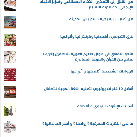
من القلق إلى التمكين: الذكاء الاصطناعي وتعزيز الاتجاه
الإيجابي نحو مهنة التعليم
من أهم استراتيجيات التدريس الحديثة
طرق التدريس : أهميتها ومُرتكزاتها وأنواعها
النحو النفسي في مجال تعليم العربية للناطقين بغيرها
نماذج من القرآن والعربية المعاصرة
الهوايات الشخصية أهميتها و أنواعها
أفضل 10 قنوات يوتيوب لتعليم اللغة العربية للأطفال
أساليب الإشراف التربوي و أهدافه
ما هي النظريات المعرفية ؟ روادها ؟ و أهم اتجاهاتها ؟