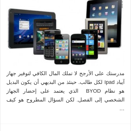
لفصول
تعتمد
نظام
BYOD
مغلقة
مدرستك على الأرجح لا تملك المال الكافي لتوفير جهاز
آيباد Ipad لكل طالب. حينئذ من البديهي أن يكون البديل
هو نظام BYOD الذي يعتمد على إحضار الجهاز
الشخصي إلى الفصل. لكن السؤال المطروح هو كيف
…