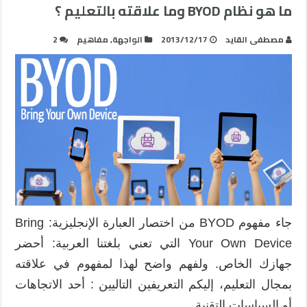
ما هو نظام BYOD وما علاقته بالتعليم ؟
مصطفى القايد
2013/12/17
الواجهة
,
مفاهيم
2
جاء مفهوم BYOD من اختصار العبارة الإنجليزية: Bring
Your Own Device التي تعني بلغتنا العربية: أحضر
جهازك الخاص. ولفهم واضح لهذا لمفهوم في علاقته
بمجال التعليم، إليكم التعريفين التاليين : أحد الاتجاهات
أو السياسات التقنية …