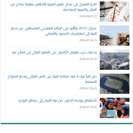
النحو النفسي في مجال تعليم العربية للناطقين بغيرها نماذج من
القرآن والعربية المعاصرة
2026/08/01
عدوان 2023 وتأثيره على النظام التعليمي الفلسطيني: من تدمير
البنية إلى استراتيجيات الصمود والتعافي
2026/07/26
تداعيات حرب طوفان الأقصى على التعليم العالي في قطاع غزة
2026/07/25
حين تقرأ فيك لا فيه، إسقاط البنية على النص القرآني وخطر النموذج
المستعار
2026/07/24
الاشتقاق ووحدة الكون: من بنية اللسان إلى منطق التوحيد
2026/07/18