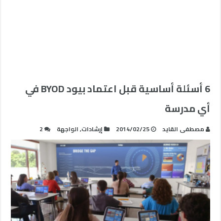
6 أسئلة أساسية قبل اعتماد بيود BYOD في
أي مدرسة
مصطفى القايد
2014/02/25
إرشادات
,
الواجهة
2