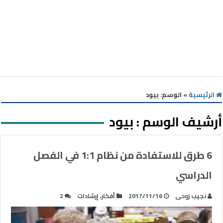
الرئيسية
»
الوسم:
بيود
أرشيف الوسم :
بيود
6 طرق للاستفادة من نظام 1:1 في الفصل
الدراسي
نجيب زوحى
2017/11/16
أفكار
,
إرشادات
2