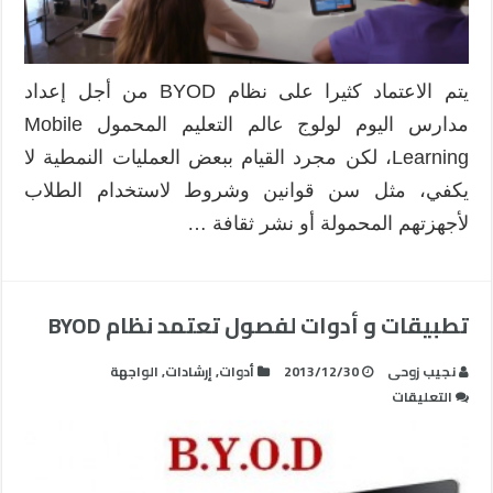
يتم الاعتماد كثيرا على نظام BYOD من أجل إعداد
مدارس اليوم لولوج عالم التعليم المحمول Mobile
Learning، لكن مجرد القيام ببعض العمليات النمطية لا
يكفي، مثل سن قوانين وشروط لاستخدام الطلاب
لأجهزتهم المحمولة أو نشر ثقافة …
تطبيقات و أدوات لفصول تعتمد نظام BYOD
نجيب زوحى
2013/12/30
أدوات
,
إرشادات
,
الواجهة
على
التعليقات
تطبيقات
و
أدوات