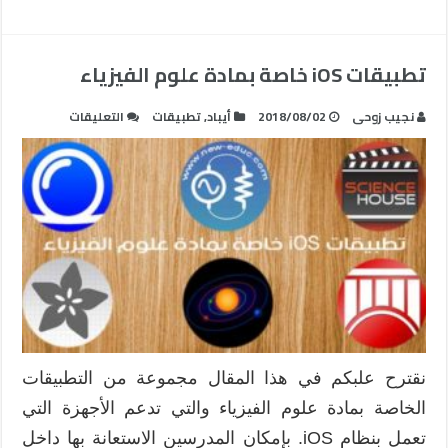
تطبيقات iOS خاصة بمادة علوم الفيزياء
على
نجيب زوحى
2018/08/02
أيباد
,
تطبيقات
التعليقات
تطبيقات
iOS
خاصة
بمادة
علوم
الفيزياء
مغلقة
نقترح علبكم في هذا المقال مجموعة من التطبيقات
الخاصة بمادة علوم الفيزياء والتي تدعم الأجهزة التي
تعمل بنظام iOS. بإمكان المدرسين الاستعانة بها داخل