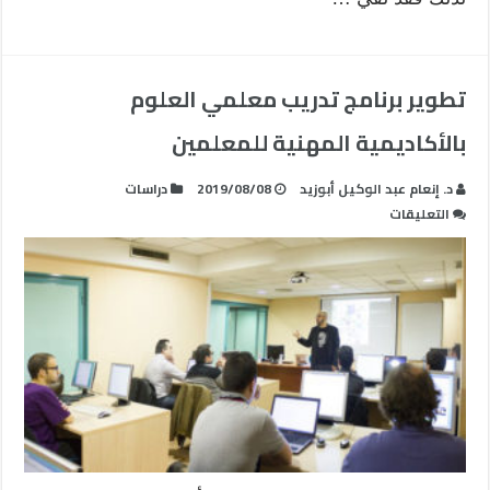
تطوير برنامج تدريب معلمي العلوم
بالأكاديمية المهنية للمعلمين
د. إنعام عبد الوكيل أبوزيد
2019/08/08
دراسات
على
التعليقات
تطوير
برنامج
تدريب
معلمي
العلوم
بالأكاديمية
المهنية
للمعلمين
مغلقة