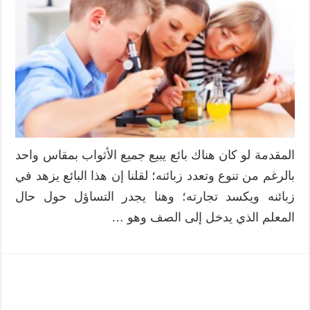
المتمايز:
استراتيجية
المحطات
العلمية
مغلقة
المقدمة لو كان هناك بائع يبيع جميع الأثواب بمقاس واحد
بالرغم من تنوع وتعدد زبائنه؛ لقلنا إن هذا البائع يزهد في
زبائنه ويكسد تجارته؛ وهنا يجدر التساؤل حول حال
المعلم الذي يدخل إلى الصف وهو …