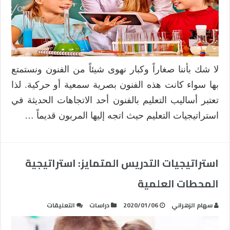
:
التعليم
الممتع
مغلقة
لا شك بأننا صغاراً وكبار نهوى شيئاً من الفنون ونستمتع
بها سواء كانت هذه الفنون بصرية سمعية أو حركية. لذا
تعتبر أساليب التعليم بالفنون أحد الاتجاهات الحديثة في
استراتيجيات التعليم حيث اتجه إليها المربون قديماً …
استراتيجيات التدريس المتمايز: استراتيجية
المحطات العلمية
على
سهام الزهراني
2020/01/06
دراسات
التعليقات
استراتيجيات
التدريس