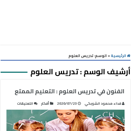
الرئيسية
»
الوسم:
تدريس العلوم
أرشيف الوسم :
تدريس العلوم
الفنون في تدريس العلوم : التعليم الممتع
على
فداء محمود الشوبكي
2020/07/23
أفكار
التعليقات
الفنون
في
تدريس
العلوم