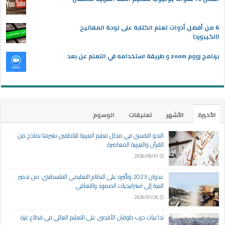
6 من أفضل أدوات تعلم الكتابة على لوحة المفاتيح
(الكيبورد)
برنامج زووم zoom و طريقة استخدامه في التعلم عن بعد
الأخيرة
الأشهر
تعليقات
الوسوم
النحو النفسي في مجال تعليم العربية للناطقين بغيرها نماذج من
القرآن والعربية المعاصرة
2026/08/01
عدوان 2023 وتأثيره على النظام التعليمي الفلسطيني: من تدمير
البنية إلى استراتيجيات الصمود والتعافي
2026/07/26
تداعيات حرب طوفان الأقصى على التعليم العالي في قطاع غزة