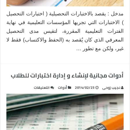
مدخل : يقصد بالاختبارات التحصيلية ( اختبارات التحصيل
) الاختبارات التي تجريها المؤسسات التعليمية في نهاية
الفترات التعليمية المقررة، لتقيس مدى التحصيل
المعرفي الذي كان يُقصد به (الحفظ والاكتساب) فقط لا
غير، ولكن مع تطور …
أدوات مجانية لإنشاء و إدارة اختبارات للطلاب
على
نجيب زوحى
2014/02/23
أدوات
التعليقات
أدوات
مجانية
لإنشاء
و
إدارة
اختبارات