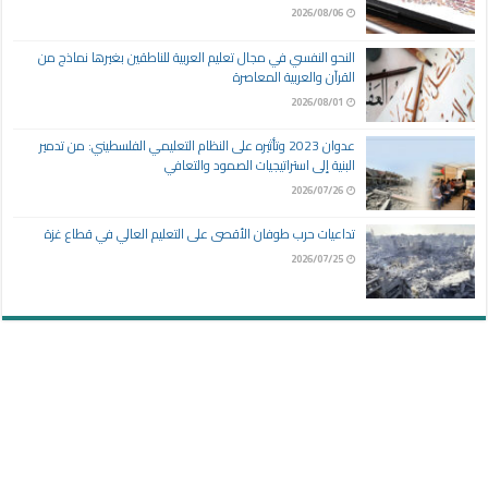
2026/08/06
النحو النفسي في مجال تعليم العربية للناطقين بغيرها نماذج من
القرآن والعربية المعاصرة
2026/08/01
عدوان 2023 وتأثيره على النظام التعليمي الفلسطيني: من تدمير
البنية إلى استراتيجيات الصمود والتعافي
2026/07/26
تداعيات حرب طوفان الأقصى على التعليم العالي في قطاع غزة
2026/07/25