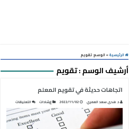
الرئيسية
»
الوسم:
تقويم
أرشيف الوسم :
تقويم
اتجاهات حديثة في تقويم المعلم
على
د. هدى سعد العمري
2022/11/02
إرشادات
التعليقات
اتجاهات
حديثة
في
تقويم