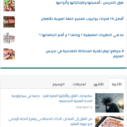
طرق التدريس : أهميتها ومُرتكزاتها وأنواعها
أفضل 10 قنوات يوتيوب لتعليم اللغة العربية للأطفال
ما هي النظريات المعرفية ؟ روادها ؟ و أهم اتجاهاتها ؟
8 مواقع توفر تقنية المحاكاة التفاعلية في تدريس
العلوم
الأخيرة
الأشهر
تعليقات
الوسوم
ديناميكيات القلق وتأثيراتها العابرة للفرد : دراسة في سيكولوجية
الصحة النفسية المجتمعية
2026/08/07
من القلق إلى التمكين: الذكاء الاصطناعي وتعزيز الاتجاه الإيجابي
نحو مهنة التعليم