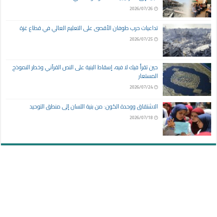
2026/07/26
تداعيات حرب طوفان الأقصى على التعليم العالي في قطاع غزة
2026/07/25
حين تقرأ فيك لا فيه، إسقاط البنية على النص القرآني وخطر النموذج
المستعار
2026/07/24
الاشتقاق ووحدة الكون: من بنية اللسان إلى منطق التوحيد
2026/07/18