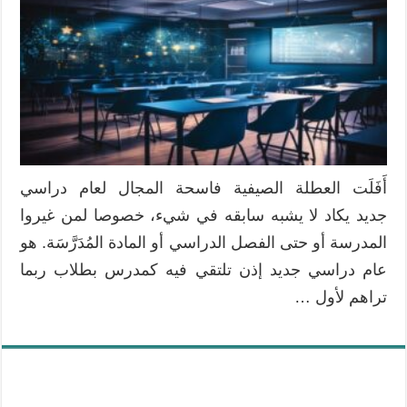
أَفَلَت العطلة الصيفية فاسحة المجال لعام دراسي
جديد يكاد لا يشبه سابقه في شيء، خصوصا لمن غيروا
المدرسة أو حتى الفصل الدراسي أو المادة المُدَرَّسَة. هو
عام دراسي جديد إذن تلتقي فيه كمدرس بطلاب ربما
تراهم لأول …